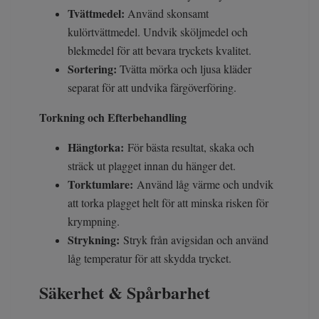
Tvättmedel:
Använd skonsamt
kulörtvättmedel. Undvik sköljmedel och
blekmedel för att bevara tryckets kvalitet.
Sortering:
Tvätta mörka och ljusa kläder
separat för att undvika färgöverföring.
Torkning och Efterbehandling
Hängtorka:
För bästa resultat, skaka och
sträck ut plagget innan du hänger det.
Torktumlare:
Använd låg värme och undvik
att torka plagget helt för att minska risken för
krympning.
Strykning:
Stryk från avigsidan och använd
låg temperatur för att skydda trycket.
Säkerhet & Spårbarhet