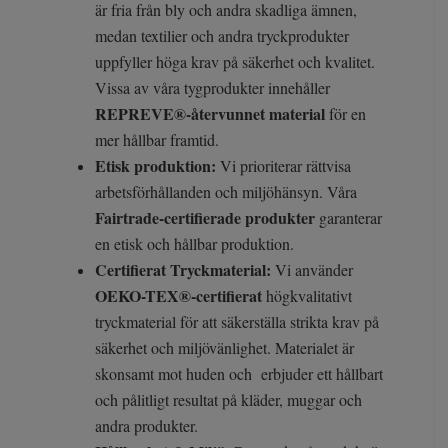
är fria från bly och andra skadliga ämnen,
medan textilier och andra tryckprodukter
uppfyller höga krav på säkerhet och kvalitet.
Vissa av våra tygprodukter innehåller
REPREVE®-återvunnet material
för en
mer hållbar framtid.
Etisk produktion:
Vi prioriterar rättvisa
arbetsförhållanden och miljöhänsyn. Våra
Fairtrade-certifierade produkter
garanterar
en etisk och hållbar produktion.
Certifierat Tryckmaterial:
Vi använder
OEKO-TEX®-certifierat
högkvalitativt
tryckmaterial för att säkerställa strikta krav på
säkerhet och miljövänlighet. Materialet är
skonsamt mot huden och erbjuder ett hållbart
och pålitligt resultat på kläder, muggar och
andra produkter.