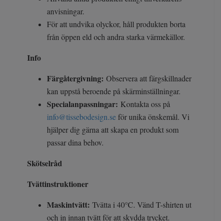
anvisningar.
För att undvika olyckor, håll produkten borta
från öppen eld och andra starka värmekällor.
Info
Färgåtergivning:
Observera att färgskillnader
kan uppstå beroende på skärminställningar.
Specialanpassningar:
Kontakta oss på
info@tissebodesign.se
för unika önskemål. Vi
hjälper dig gärna att skapa en produkt som
passar dina behov.
Skötselråd
Tvättinstruktioner
Maskintvätt:
Tvätta i 40°C. Vänd T-shirten ut
och in innan tvätt för att skydda trycket.