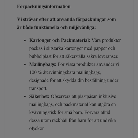
Förpackningsinformation
Vi strävar efter att använda förpackningar som
är både funktionella och miljövänliga:
Kartonger och Packmaterial:
Våra produkter
packas i slitstarka kartonger med papper och
bubbelplast för att säkerställa säkra leveranser.
Mailingbags:
För vissa produkter använder vi
100 % återvinningsbara mailingbags,
designade för att skydda din beställning under
transport.
Säkerhet:
Observera att plastpåsar, inklusive
mailingbags, och packmaterial kan utgöra en
kvävningsrisk för små barn. Förvara alltid
dessa utom räckhåll från barn för att undvika
olyckor.