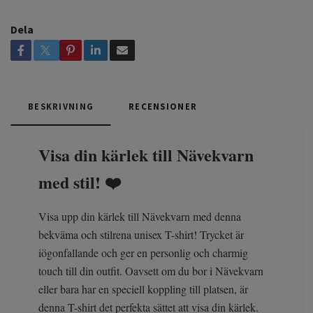
Dela
BESKRIVNING
RECENSIONER
Visa din kärlek till Nävekvarn
med stil! ❤️
Visa upp din kärlek till Nävekvarn med denna
bekväma och stilrena unisex T-shirt! Trycket är
iögonfallande och ger en personlig och charmig
touch till din outfit. Oavsett om du bor i Nävekvarn
eller bara har en speciell koppling till platsen, är
denna T-shirt det perfekta sättet att visa din kärlek.