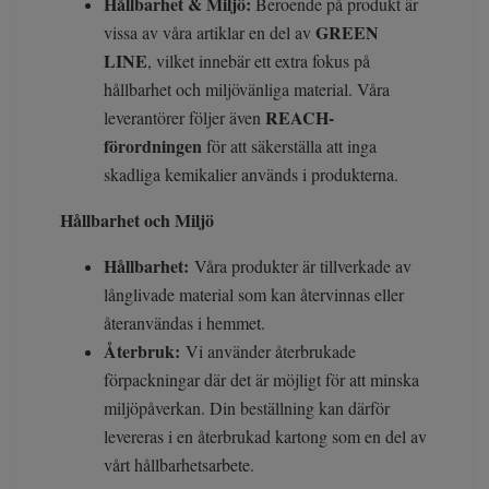
Hållbarhet & Miljö:
Beroende på produkt är
GREEN
vissa av våra artiklar en del av
LINE
, vilket innebär ett extra fokus på
hållbarhet och miljövänliga material. Våra
REACH-
leverantörer följer även
förordningen
för att säkerställa att inga
skadliga kemikalier används i produkterna.
Hållbarhet och Miljö
Hållbarhet:
Våra produkter är tillverkade av
långlivade material som kan återvinnas eller
återanvändas i hemmet.
Återbruk:
Vi använder återbrukade
förpackningar där det är möjligt för att minska
miljöpåverkan. Din beställning kan därför
levereras i en återbrukad kartong som en del av
vårt hållbarhetsarbete.