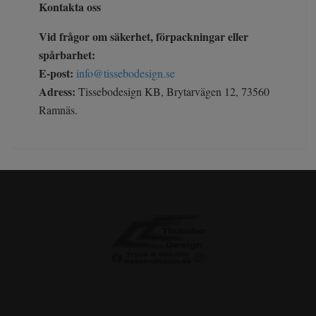
Kontakta oss
Vid frågor om säkerhet, förpackningar eller
spårbarhet:
E-post:
info@tissebodesign.se
Adress:
Tissebodesign KB, Brytarvägen 12, 73560
Ramnäs.