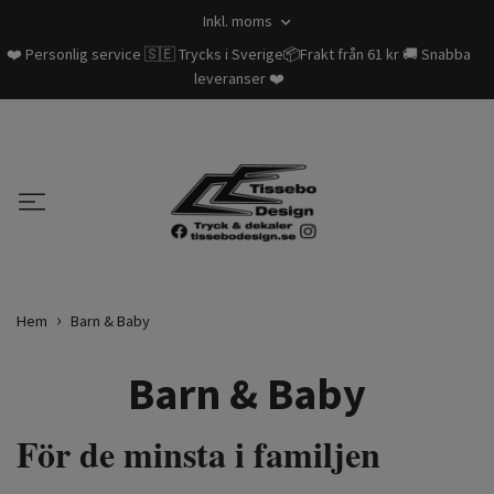
Inkl. moms
❤️ Personlig service 🇸🇪 Trycks i Sverige📦Frakt från 61 kr 🚚 Snabba
leveranser ❤️
Hem
Barn & Baby
Barn & Baby
För de minsta i familjen