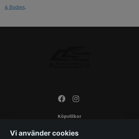
& Bodies
.
Köpvillkor
Kontakta oss
Vi använder cookies
Monteringsinstruktioner