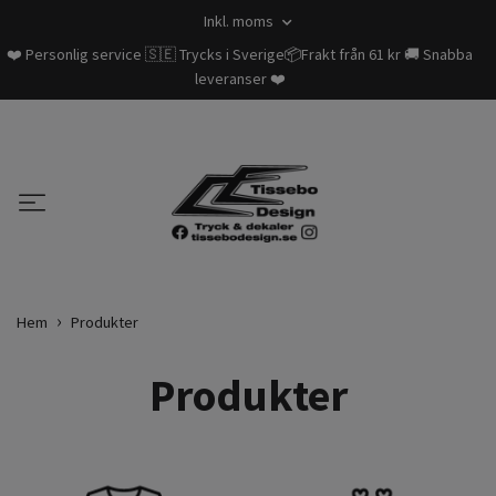
Inkl. moms
❤️ Personlig service 🇸🇪 Trycks i Sverige📦Frakt från 61 kr 🚚 Snabba
leveranser ❤️
Hem
Produkter
Produkter