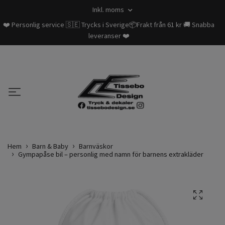
Inkl. moms
❤️ Personlig service 🇸🇪 Trycks i Sverige📦Frakt från 61 kr 🚚 Snabba
leveranser ❤️
Hem
Barn & Baby
Barnväskor
Gympapåse bil – personlig med namn för barnens extrakläder