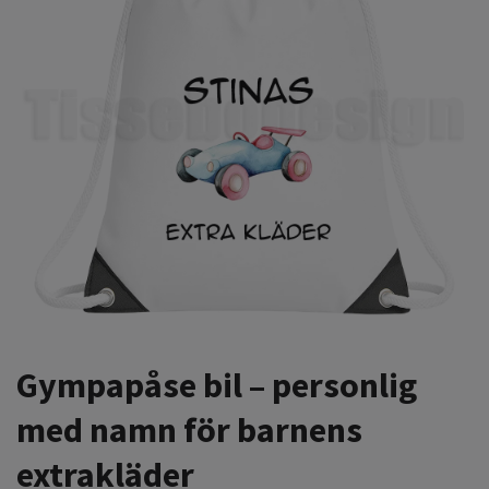
Gympapåse bil – personlig
med namn för barnens
extrakläder