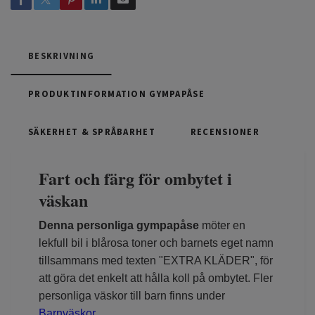
BESKRIVNING
PRODUKTINFORMATION GYMPAPÅSE
SÄKERHET & SPRÅBARHET
RECENSIONER
Fart och färg för ombytet i
väskan
Denna personliga gympapåse
möter en
lekfull bil i blårosa toner och barnets eget namn
tillsammans med texten "EXTRA KLÄDER", för
att göra det enkelt att hålla koll på ombytet. Fler
personliga väskor till barn finns under
Barnväskor
.