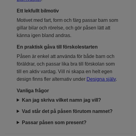
Ett lekfullt bilmotiv
Motivet med fart, form och färg passar barn som
gillar bilar och rörelse, och gör påsen lätt att
känna igen bland andras.
En praktisk gåva till förskolestarten
Påsen är enkel att använda för både barn och
föräldrar, och passar lika bra till förskolan som
till en aktiv vardag. Vill ni skapa en helt egen
design finns fler alternativ under
Designa själv
.
Vanliga frågor
Kan jag skriva vilket namn jag vill?
Vad står det på påsen förutom namnet?
Passar påsen som present?