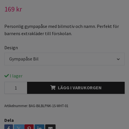
169 kr
Personlig gympapåse med bilmotiv och namn. Perfekt för
barnens extrakläder till förskolan.
Design
Gympapåse Bil
I lager
LÄGG I VARUKORGEN
Artikelnummer:
BAG-BILBLPNK-1S-WHT-01
Dela