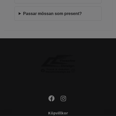
Passar mössan som present?
Köpvillkor