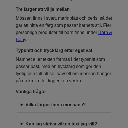
Tre färger att välja mellan
Mössan finns i svart, marinblått och ceris, så det
går att hitta en färg som passar barnets stil. Fler
personliga produkter till barn finns under
Barn &
Baby
.
Typsnitt och tryckfärg efter eget val
Namnet eller texten formas i det typsnitt som
passar bäst, med en tryckfärg som gör den
tydlig och lätt att se, oavsett om mössan hänger
på en krok eller ligger i en väska.
Vanliga frågor
Vilka färger finns mössan i?
Kan jag skriva vilken text jag vill?