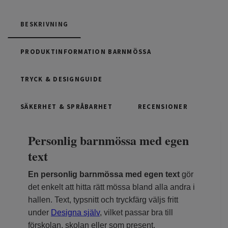
BESKRIVNING
PRODUKTINFORMATION BARNMÖSSA
TRYCK & DESIGNGUIDE
SÄKERHET & SPRÅBARHET
RECENSIONER
Personlig barnmössa med egen
text
En personlig barnmössa med egen text
gör
det enkelt att hitta rätt mössa bland alla andra i
hallen. Text, typsnitt och tryckfärg väljs fritt
under
Designa själv
, vilket passar bra till
förskolan, skolan eller som present.