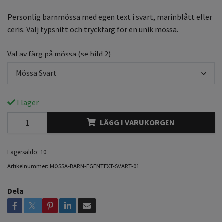
Personlig barnmössa med egen text i svart, marinblått eller
ceris. Välj typsnitt och tryckfärg för en unik mössa.
Val av färg på mössa (se bild 2)
Mössa Svart
I lager
LÄGG I VARUKORGEN
Lagersaldo:
10
Artikelnummer:
MOSSA-BARN-EGENTEXT-SVART-01
Dela