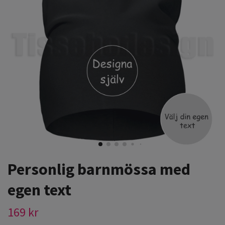
Personlig barnmössa med
egen text
169 kr