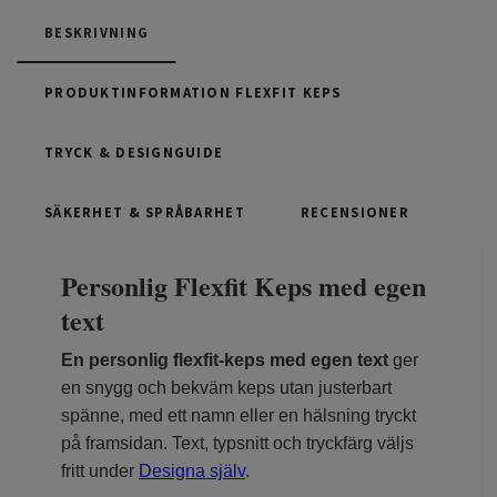
BESKRIVNING
PRODUKTINFORMATION FLEXFIT KEPS
TRYCK & DESIGNGUIDE
SÄKERHET & SPRÅBARHET
RECENSIONER
Personlig Flexfit Keps med egen
text
En personlig flexfit-keps med egen text
ger
en snygg och bekväm keps utan justerbart
spänne, med ett namn eller en hälsning tryckt
på framsidan. Text, typsnitt och tryckfärg väljs
fritt under
Designa själv
.