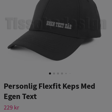
Personlig Flexfit Keps Med
Egen Text
229 kr