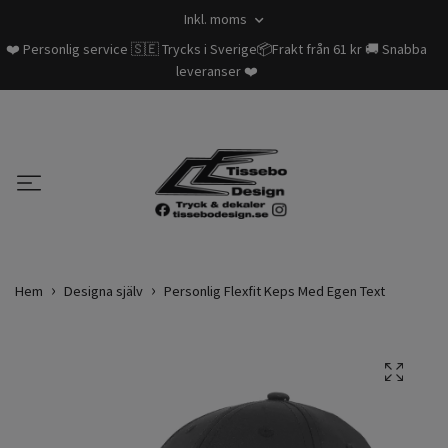
Inkl. moms
❤️ Personlig service 🇸🇪 Trycks i Sverige📦Frakt från 61 kr 🚚 Snabba
leveranser ❤️
Hem
Designa själv
Personlig Flexfit Keps Med Egen Text