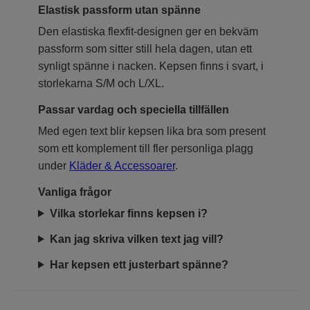
Elastisk passform utan spänne
Den elastiska flexfit-designen ger en bekväm
passform som sitter still hela dagen, utan ett
synligt spänne i nacken. Kepsen finns i svart, i
storlekarna S/M och L/XL.
Passar vardag och speciella tillfällen
Med egen text blir kepsen lika bra som present
som ett komplement till fler personliga plagg
under
Kläder & Accessoarer
.
Vanliga frågor
Vilka storlekar finns kepsen i?
Kan jag skriva vilken text jag vill?
Har kepsen ett justerbart spänne?