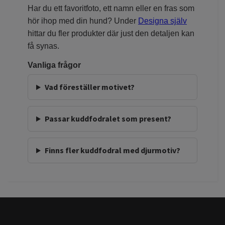
Har du ett favoritfoto, ett namn eller en fras som
hör ihop med din hund? Under
Designa själv
hittar du fler produkter där just den detaljen kan
få synas.
Vanliga frågor
Vad föreställer motivet?
Passar kuddfodralet som present?
Finns fler kuddfodral med djurmotiv?