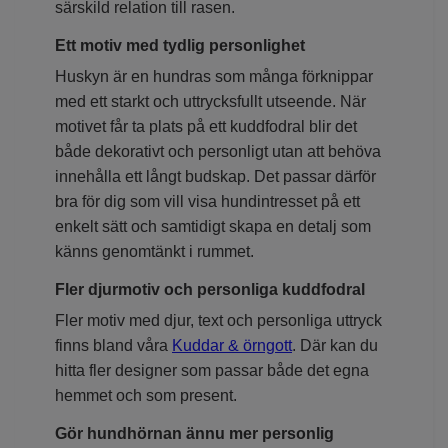
särskild relation till rasen.
Ett motiv med tydlig personlighet
Huskyn är en hundras som många förknippar
med ett starkt och uttrycksfullt utseende. När
motivet får ta plats på ett kuddfodral blir det
både dekorativt och personligt utan att behöva
innehålla ett långt budskap. Det passar därför
bra för dig som vill visa hundintresset på ett
enkelt sätt och samtidigt skapa en detalj som
känns genomtänkt i rummet.
Fler djurmotiv och personliga kuddfodral
Fler motiv med djur, text och personliga uttryck
finns bland våra
Kuddar & örngott
. Där kan du
hitta fler designer som passar både det egna
hemmet och som present.
Gör hundhörnan ännu mer personlig