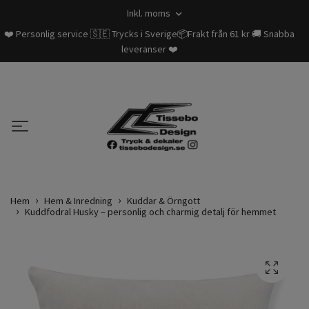
Inkl. moms
❤️ Personlig service 🇸🇪 Trycks i Sverige📦Frakt från 61 kr 🚚 Snabba
leveranser ❤️
Hem
Hem & Inredning
Kuddar & Örngott
Kuddfodral Husky – personlig och charmig detalj för hemmet