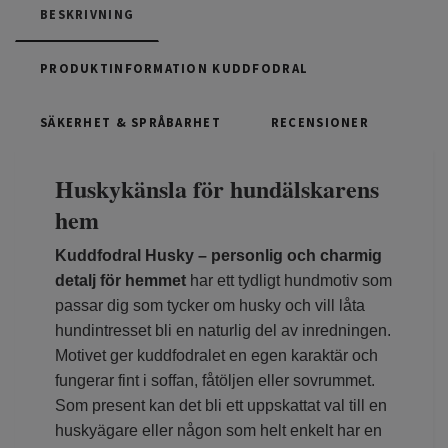
BESKRIVNING
PRODUKTINFORMATION KUDDFODRAL
SÄKERHET & SPRÅBARHET
RECENSIONER
Huskykänsla för hundälskarens
hem
Kuddfodral Husky – personlig och charmig
detalj för hemmet
har ett tydligt hundmotiv som
passar dig som tycker om husky och vill låta
hundintresset bli en naturlig del av inredningen.
Motivet ger kuddfodralet en egen karaktär och
fungerar fint i soffan, fåtöljen eller sovrummet.
Som present kan det bli ett uppskattat val till en
huskyägare eller någon som helt enkelt har en