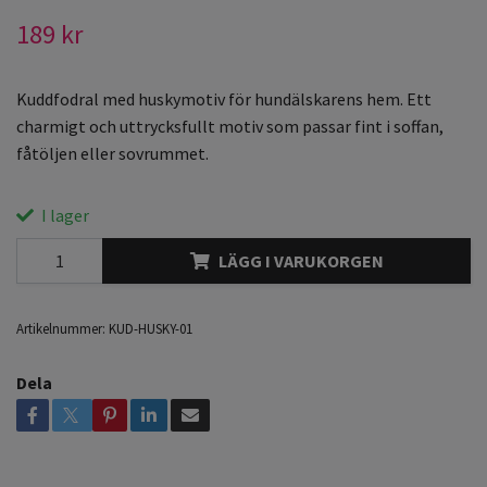
189 kr
Kuddfodral med huskymotiv för hundälskarens hem. Ett
charmigt och uttrycksfullt motiv som passar fint i soffan,
fåtöljen eller sovrummet.
I lager
LÄGG I VARUKORGEN
Artikelnummer:
KUD-HUSKY-01
Dela