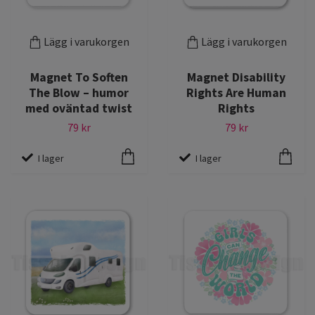
Lägg i varukorgen
Lägg i varukorgen
Magnet To Soften
Magnet Disability
The Blow – humor
Rights Are Human
med oväntad twist
Rights
79 kr
79 kr
I lager
I lager