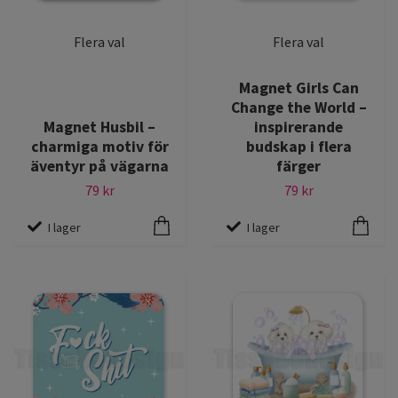
Flera val
Flera val
Magnet Girls Can
Change the World –
Magnet Husbil –
inspirerande
charmiga motiv för
budskap i flera
äventyr på vägarna
färger
79 kr
79 kr
I lager
I lager