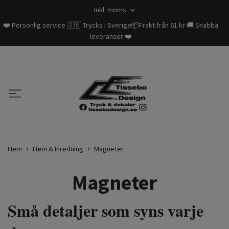
Inkl. moms
❤️ Personlig service 🇸🇪 Trycks i Sverige📦Frakt från 61 kr 🚚 Snabba
leveranser ❤️
Hem
Hem & Inredning
Magneter
Magneter
Små detaljer som syns varje