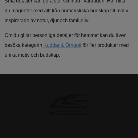
Små detaljer kan göra stor skillnad i vardagen. Här hittar
du magneter med allt från humoristiska budskap till motiv
inspirerade av natur, djur och familjeliv.
Om du gillar personliga detaljer för hemmet kan du även
besöka kategorin
Kuddar & Örngott
för fler produkter med
unika motiv och budskap.