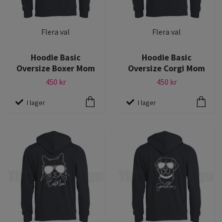
Flera val
Flera val
Hoodie Basic
Hoodie Basic
Oversize Boxer Mom
Oversize Corgi Mom
450 kr
450 kr
I lager
I lager