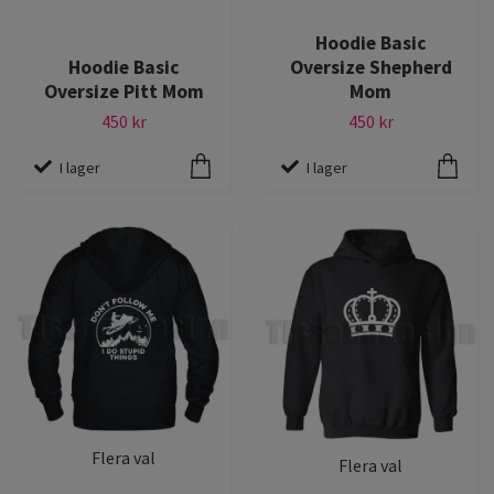
Hoodie Basic
Hoodie Basic
Oversize Shepherd
Oversize Pitt Mom
Mom
450 kr
450 kr
I lager
I lager
Flera val
Flera val