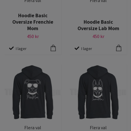
Flera val
Flera val
Hoodie Basic
Oversize Frenchie
Hoodie Basic
Mom
Oversize Lab Mom
450 kr
450 kr
I lager
I lager
Flera val
Flera val