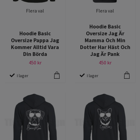
Flera val
Flera val
Hoodie Basic
Hoodie Basic
Oversize Jag Är
Oversize Pappa Jag
Mamma Och Min
Kommer Alltid Vara
Dotter Har Häst Och
Din Börda
Jag Är Pank
450 kr
450 kr
I lager
I lager