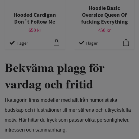
Hoodie Basic
Hooded Cardigan
Oversize Queen Of
Don´t Follow Me
fucking Everything
650 kr
450 kr
I lager
I lager
Bekväma plagg för
vardag och fritid
I kategorin finns modeller med allt från humoristiska
budskap och illustrationer till mer stilrena och uttrycksfulla
motiv. Här hittar du tryck som passar olika personligheter,
intressen och sammanhang.