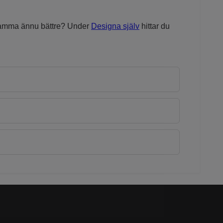
 mamma ännu bättre? Under
Designa själv
hittar du