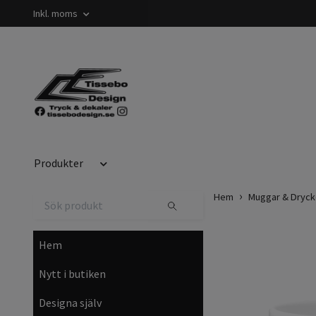
Inkl. moms
Produkter
Hem
Muggar & Dryck
Hem
Nytt i butiken
Designa själv