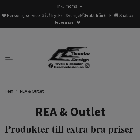
Inkl. moms
❤️ Personlig service 🇸🇪 Trycks i Sverige📦Frakt från 61 kr 🚚 Snabba
leveranser ❤️
Hem
REA & Outlet
REA & Outlet
Produkter till extra bra priser