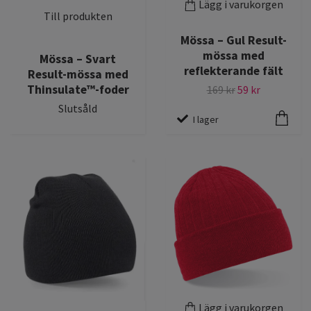
Lägg i varukorgen
Till produkten
Mössa – Gul Result-
mössa med
Mössa – Svart
reflekterande fält
Result-mössa med
Thinsulate™-foder
169 kr
59 kr
Slutsåld
I lager
Lägg i varukorgen