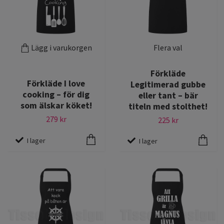
Lägg i varukorgen
Flera val
Förkläde
Förkläde I love
Legitimerad gubbe
cooking – för dig
eller tant – bär
som älskar köket!
titeln med stolthet!
279 kr
225 kr
I lager
I lager