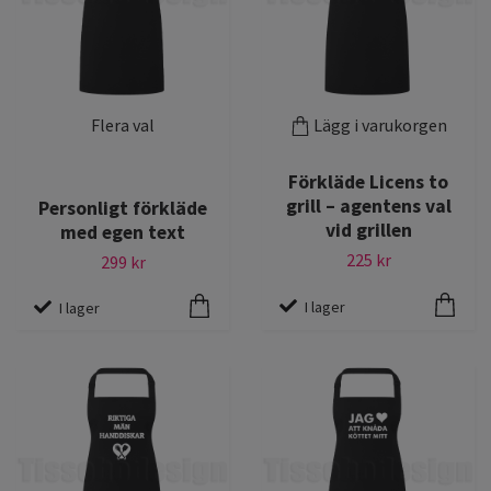
Flera val
Lägg i varukorgen
Förkläde Licens to
grill – agentens val
Personligt förkläde
vid grillen
med egen text
225 kr
299 kr
I lager
I lager