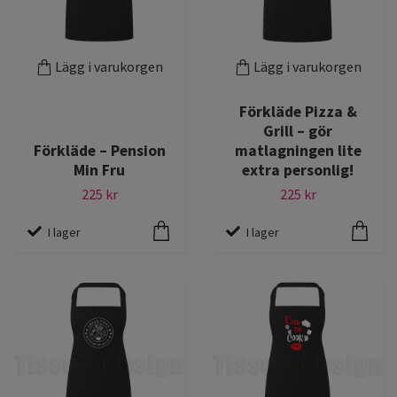
Lägg i varukorgen
Lägg i varukorgen
Förkläde Pizza &
Grill – gör
Förkläde – Pension
matlagningen lite
Min Fru
extra personlig!
225 kr
225 kr
I lager
I lager