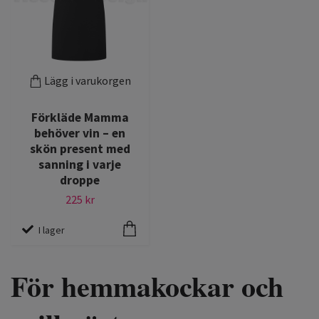
Lägg i varukorgen
Förkläde Mamma
behöver vin – en
skön present med
sanning i varje
droppe
225 kr
I lager
För hemmakockar och