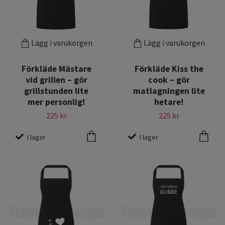
Lägg i varukorgen
Lägg i varukorgen
Förkläde Mästare
Förkläde Kiss the
vid grillen – gör
cook – gör
grillstunden lite
matlagningen lite
mer personlig!
hetare!
225 kr
225 kr
I lager
I lager