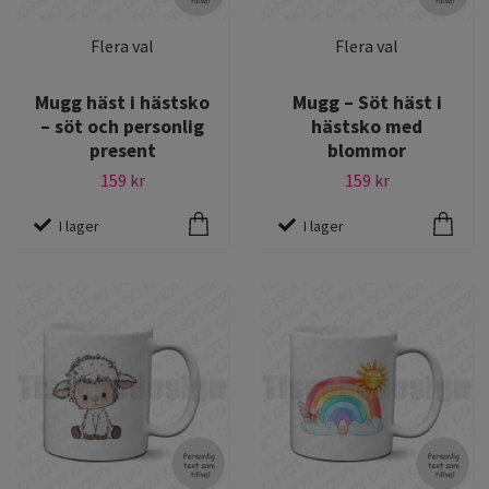
Flera val
Flera val
Mugg häst i hästsko
Mugg – Söt häst i
– söt och personlig
hästsko med
present
blommor
159 kr
159 kr
I lager
I lager