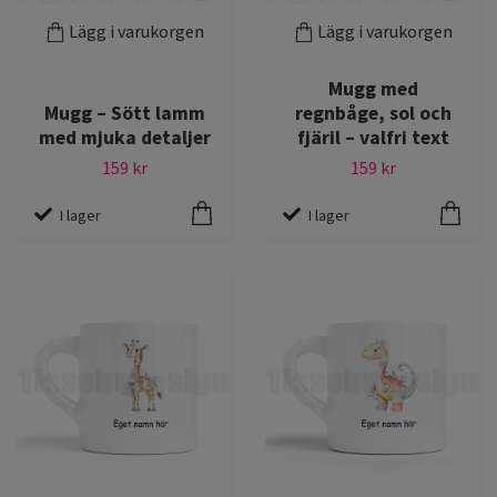
Lägg i varukorgen
Lägg i varukorgen
Mugg med
Mugg – Sött lamm
regnbåge, sol och
med mjuka detaljer
fjäril – valfri text
159 kr
159 kr
I lager
I lager