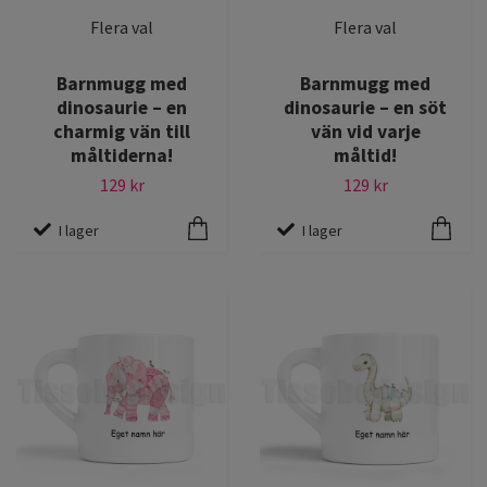
Flera val
Flera val
Barnmugg med
Barnmugg med
dinosaurie – en
dinosaurie – en söt
charmig vän till
vän vid varje
måltiderna!
måltid!
129 kr
129 kr
I lager
I lager