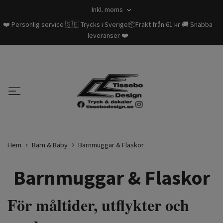
Inkl. moms
❤️ Personlig service 🇸🇪 Trycks i Sverige📦Frakt från 61 kr 🚚 Snabba
leveranser ❤️
Hem
Barn & Baby
Barnmuggar & Flaskor
Barnmuggar & Flaskor
För måltider, utflykter och