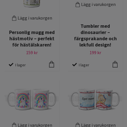
Lägg i varukorgen
Lägg i varukorgen
Tumbler med
Personlig mugg med
dinosaurier –
hästmotiv – perfekt
färgsprakande och
för hästälskaren!
lekfull design!
159 kr
199 kr
I lager
I lager
Lägg i varukorgen
Lägg i varukorgen