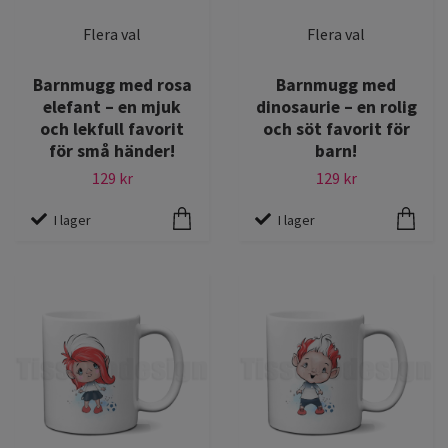
Flera val
Flera val
Barnmugg med rosa
Barnmugg med
elefant – en mjuk
dinosaurie – en rolig
och lekfull favorit
och söt favorit för
för små händer!
barn!
129 kr
129 kr
I lager
I lager