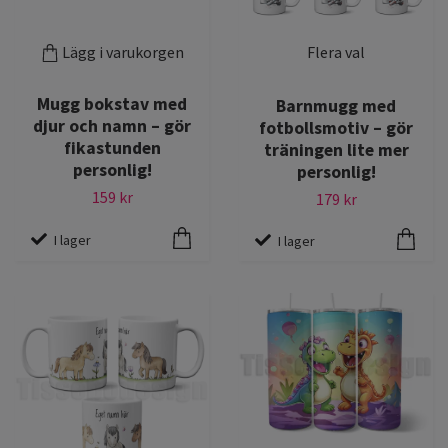
Lägg i varukorgen
Flera val
Mugg bokstav med
Barnmugg med
djur och namn – gör
fotbollsmotiv – gör
fikastunden
träningen lite mer
personlig!
personlig!
159 kr
179 kr
I lager
I lager