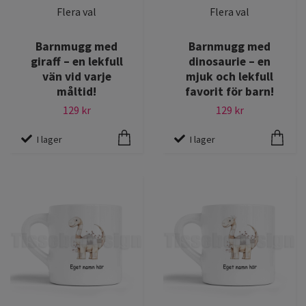
Flera val
Flera val
Barnmugg med
Barnmugg med
giraff – en lekfull
dinosaurie – en
vän vid varje
mjuk och lekfull
måltid!
favorit för barn!
129 kr
129 kr
I lager
I lager