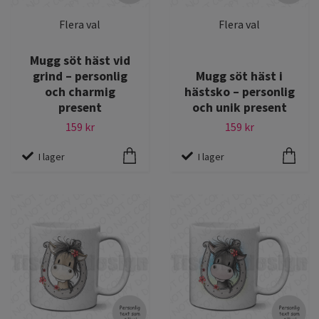
Flera val
Flera val
Mugg söt häst vid
grind – personlig
Mugg söt häst i
och charmig
hästsko – personlig
present
och unik present
159 kr
159 kr
I lager
I lager