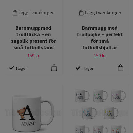
Lägg i varukorgen
Lägg i varukorgen
Barnmugg med
Barnmugg med
trollflicka – en
trollpojke – perfekt
sagolik present för
för små
små fotbollsfans
fotbollshjältar
159 kr
159 kr
I lager
I lager