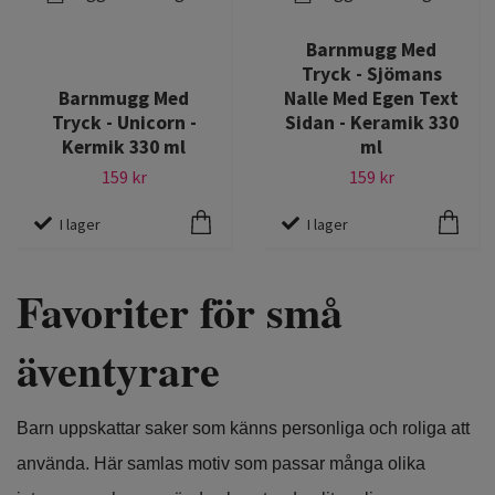
Barnmugg Med
Tryck - Sjömans
Barnmugg Med
Nalle Med Egen Text
Tryck - Unicorn -
Sidan - Keramik 330
Kermik 330 ml
ml
159 kr
159 kr
I lager
I lager
Favoriter för små
äventyrare
Barn uppskattar saker som känns personliga och roliga att
använda. Här samlas motiv som passar många olika