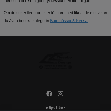
intressen och som gör dryckesstunden lite roligare.
Om du söker fler produkter för barn med liknande motiv kan
du även besöka kategorin
Barnmössor & Kepsar
.
Köpvillkor