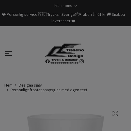
Inkl. moms
❤️ Personlig service 🇸🇪 Trycks i Sverige📦Frakt från 61 kr 🚚 Snabba
leveranser ❤️
Hem
Designa själv
Personligt frostat snapsglas med egen text