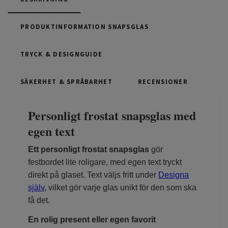
PRODUKTINFORMATION SNAPSGLAS
TRYCK & DESIGNGUIDE
SÄKERHET & SPRÅBARHET
RECENSIONER
Personligt frostat snapsglas med
egen text
Ett personligt frostat snapsglas
gör
festbordet lite roligare, med egen text tryckt
direkt på glaset. Text väljs fritt under
Designa
själv
, vilket gör varje glas unikt för den som ska
få det.
En rolig present eller egen favorit