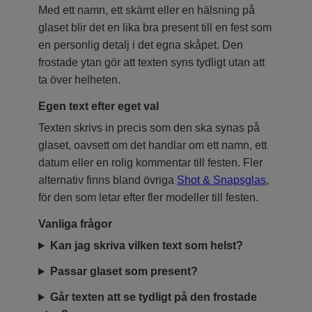
Med ett namn, ett skämt eller en hälsning på
glaset blir det en lika bra present till en fest som
en personlig detalj i det egna skåpet. Den
frostade ytan gör att texten syns tydligt utan att
ta över helheten.
Egen text efter eget val
Texten skrivs in precis som den ska synas på
glaset, oavsett om det handlar om ett namn, ett
datum eller en rolig kommentar till festen. Fler
alternativ finns bland övriga
Shot & Snapsglas
,
för den som letar efter fler modeller till festen.
Vanliga frågor
Kan jag skriva vilken text som helst?
Passar glaset som present?
Går texten att se tydligt på den frostade