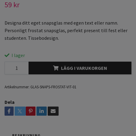
59 kr
Designa ditt eget snapsglas med egen text eller namn.
Personligt frostat snapsglas, perfekt present till fest eller
studenten. Tissebodesign.
I lager
LÄGG I VARUKORGEN
Artikelnummer:
GLAS-SNAPS-FROSTAT-VIT-01
Dela
BESKRIVNING