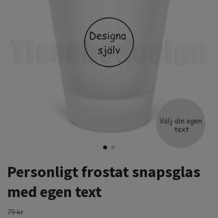
Personligt frostat snapsglas
med egen text
79 kr