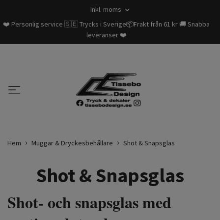
Inkl. moms
❤️ Personlig service 🇸🇪 Trycks i Sverige📦Frakt från 61 kr 🚚 Snabba
leveranser ❤️
Hem
Muggar & Dryckesbehållare
Shot & Snapsglas
Shot & Snapsglas
Shot- och snapsglas med