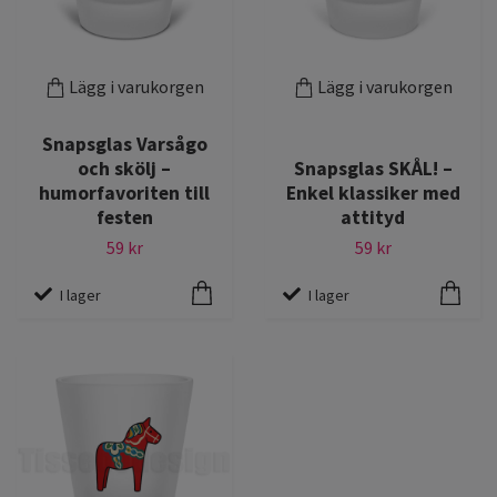
Lägg i varukorgen
Lägg i varukorgen
Snapsglas Varsågo
och skölj –
Snapsglas SKÅL! –
humorfavoriten till
Enkel klassiker med
festen
attityd
59 kr
59 kr
I lager
I lager