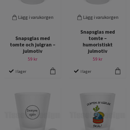
Lägg i varukorgen
Lägg i varukorgen
Snapsglas med
Snapsglas med
tomte –
tomte och julgran –
humoristiskt
julmotiv
julmotiv
59 kr
59 kr
I lager
I lager