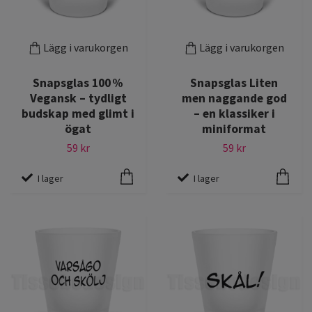
Lägg i varukorgen
Lägg i varukorgen
Snapsglas 100 %
Snapsglas Liten
Vegansk – tydligt
men naggande god
budskap med glimt i
– en klassiker i
ögat
miniformat
59 kr
59 kr
I lager
I lager