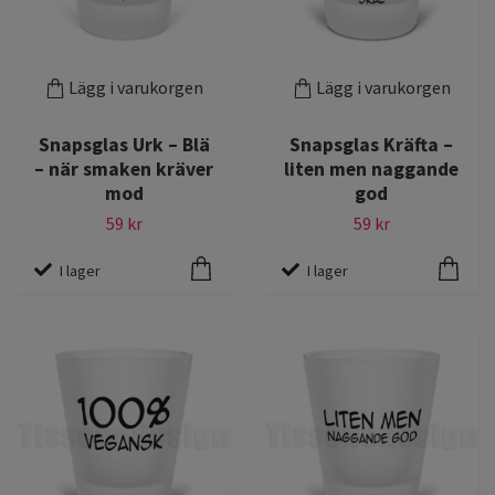
Lägg i varukorgen
Lägg i varukorgen
Snapsglas Urk – Blä
Snapsglas Kräfta –
– när smaken kräver
liten men naggande
mod
god
59 kr
59 kr
I lager
I lager