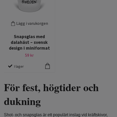
Lägg i varukorgen
Snapsglas med
dalahäst – svensk
design i miniformat
59 kr
I lager
För fest, högtider och
dukning
Shot- och snapsglas är ett populärt inslag vid kräftskivor,