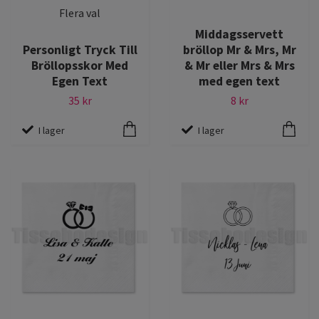
Flera val
Middagsservett
Personligt Tryck Till
bröllop Mr & Mrs, Mr
Bröllopsskor Med
& Mr eller Mrs & Mrs
Egen Text
med egen text
35 kr
8 kr
I lager
I lager