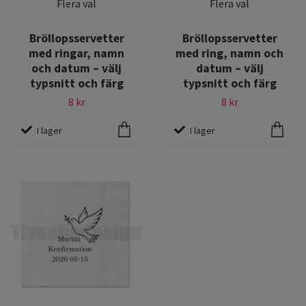
Flera val
Flera val
Bröllopsservetter
Bröllopsservetter
med ringar, namn
med ring, namn och
och datum – välj
datum – välj
typsnitt och färg
typsnitt och färg
8 kr
8 kr
I lager
I lager