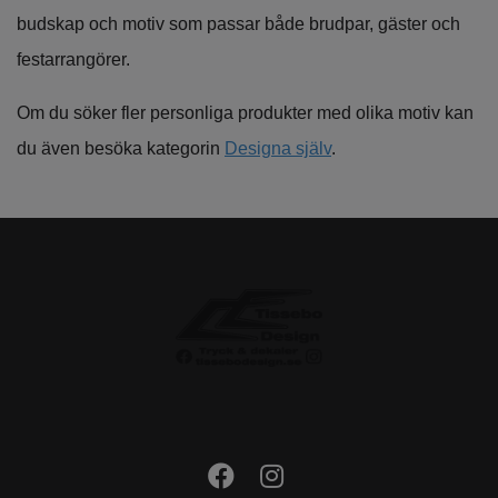
budskap och motiv som passar både brudpar, gäster och
festarrangörer.
Om du söker fler personliga produkter med olika motiv kan
du även besöka kategorin
Designa själv
.