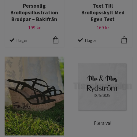
Personlig
Text Till
Bröllopsillustration
Bröllopsskylt Med
Brudpar – Bakifrån
Egen Text
199 kr
169 kr
I lager
I lager
Flera val