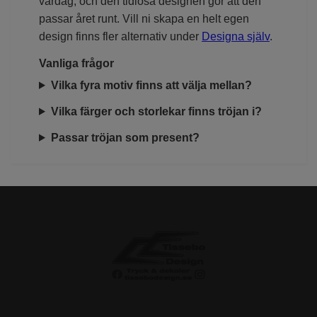
vardag, och den tidlösa designen gör att den
passar året runt. Vill ni skapa en helt egen
design finns fler alternativ under
Designa själv
.
Vanliga frågor
Vilka fyra motiv finns att välja mellan?
Vilka färger och storlekar finns tröjan i?
Passar tröjan som present?