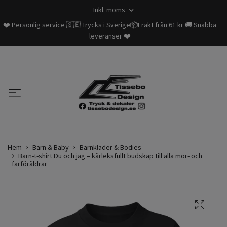
Inkl. moms
❤️ Personlig service 🇸🇪 Trycks i Sverige📦Frakt från 61 kr 🚚 Snabba
leveranser ❤️
Hem
Barn & Baby
Barnkläder & Bodies
Barn-t-shirt Du och jag – kärleksfullt budskap till alla mor- och
farföräldrar