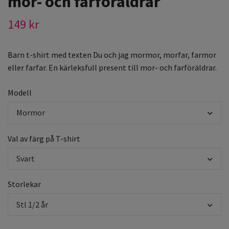
mor- och farföräldrar
149 kr
Barn t-shirt med texten Du och jag mormor, morfar, farmor
eller farfar. En kärleksfull present till mor- och farföräldrar.
Modell
Mormor
Val av färg på T-shirt
Svart
Storlekar
Stl 1/2 år