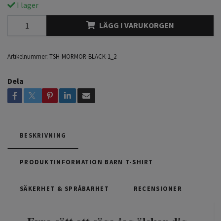
I lager
LÄGG I VARUKORGEN
Artikelnummer:
TSH-MORMOR-BLACK-1_2
Dela
BESKRIVNING
PRODUKTINFORMATION BARN T-SHIRT
SÄKERHET & SPRÅBARHET
RECENSIONER