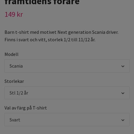
framtidens förare
149 kr
Barn t-shirt med motivet Next generation Scania driver.
Finns i svart och vitt, storlek 1/2 till 11/12 år.
Modell
Scania
Storlekar
Stl 1/2 år
Val av färg på T-shirt
Svart