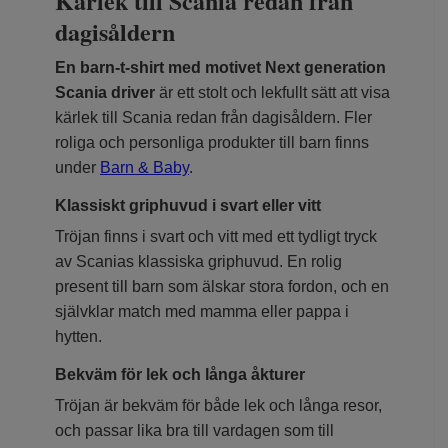
Kärlek till Scania redan från
dagisåldern
En barn-t-shirt med motivet Next generation
Scania driver
är ett stolt och lekfullt sätt att visa
kärlek till Scania redan från dagisåldern. Fler
roliga och personliga produkter till barn finns
under
Barn & Baby
.
Klassiskt griphuvud i svart eller vitt
Tröjan finns i svart och vitt med ett tydligt tryck
av Scanias klassiska griphuvud. En rolig
present till barn som älskar stora fordon, och en
självklar match med mamma eller pappa i
hytten.
Bekväm för lek och långa åkturer
Tröjan är bekväm för både lek och långa resor,
och passar lika bra till vardagen som till