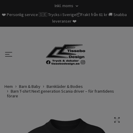
Inkl. moms
❤️ Personlig service 🇸🇪 Trycks i Sverige📦Frakt från 61 kr 🚚 Snabba
leveranser ❤️
Hem
Barn & Baby
Barnkläder & Bodies
Barn T-shirt Next generation Scania driver – för framtidens
förare