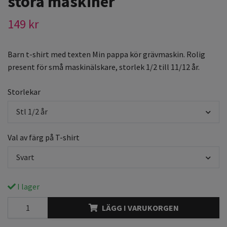
stora maskiner
149 kr
Barn t-shirt med texten Min pappa kör grävmaskin. Rolig
present för små maskinälskare, storlek 1/2 till 11/12 år.
Storlekar
Stl 1/2 år
Val av färg på T-shirt
Svart
I lager
LÄGG I VARUKORGEN