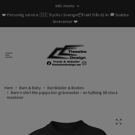
Inkl. moms
❤️ Personlig service 🇸🇪 Trycks i Sverige📦Frakt från 61 kr 🚚 Snabba
leveranser ❤️
Hem
Barn & Baby
Barnkläder & Bodies
Barn-t-shirt Min pappa kör grävmaskin – en hyllning till stora
maskiner