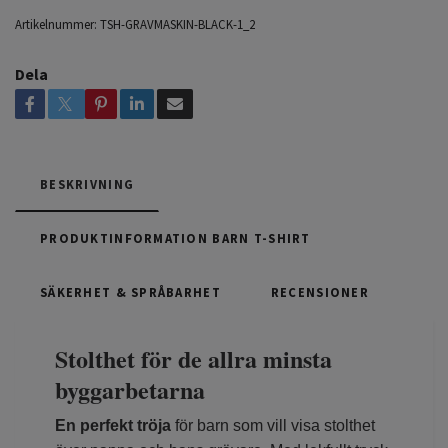
Artikelnummer:
TSH-GRAVMASKIN-BLACK-1_2
Dela
BESKRIVNING
PRODUKTINFORMATION BARN T-SHIRT
SÄKERHET & SPRÅBARHET
RECENSIONER
Stolthet för de allra minsta
byggarbetarna
En perfekt tröja
för barn som vill visa stolthet