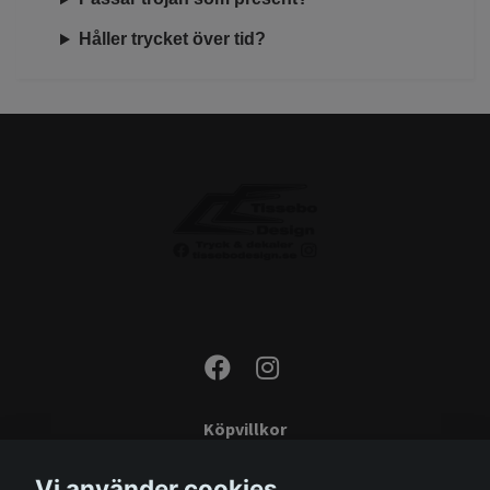
Håller trycket över tid?
Köpvillkor
Kontakta oss
Vi använder cookies