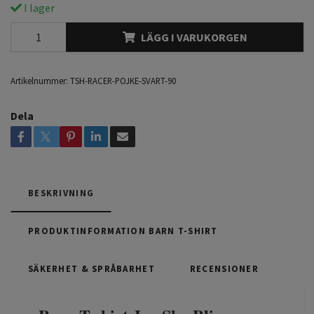
I lager
LÄGG I VARUKORGEN
Artikelnummer:
TSH-RACER-POJKE-SVART-90
Dela
BESKRIVNING
PRODUKTINFORMATION BARN T-SHIRT
SÄKERHET & SPRÅBARHET
RECENSIONER