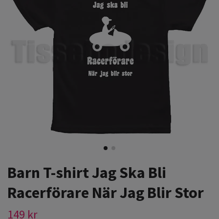
Barn T-shirt Jag Ska Bli
Racerförare När Jag Blir Stor
149 kr