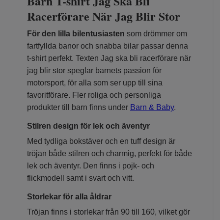
Barn T-shirt Jag Ska Bli
Racerförare När Jag Blir Stor
För den lilla bilentusiasten
som drömmer om
fartfyllda banor och snabba bilar passar denna
t-shirt perfekt. Texten Jag ska bli racerförare när
jag blir stor speglar barnets passion för
motorsport, för alla som ser upp till sina
favoritförare. Fler roliga och personliga
produkter till barn finns under
Barn & Baby
.
Stilren design för lek och äventyr
Med tydliga bokstäver och en tuff design är
tröjan både stilren och charmig, perfekt för både
lek och äventyr. Den finns i pojk- och
flickmodell samt i svart och vitt.
Storlekar för alla åldrar
Tröjan finns i storlekar från 90 till 160, vilket gör