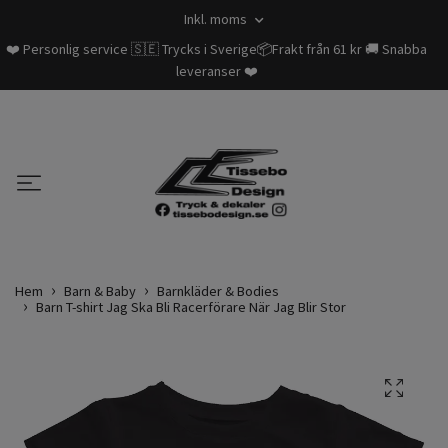
Inkl. moms
❤️ Personlig service 🇸🇪 Trycks i Sverige📦Frakt från 61 kr 🚚 Snabba
leveranser ❤️
Hem
Barn & Baby
Barnkläder & Bodies
Barn T-shirt Jag Ska Bli Racerförare När Jag Blir Stor