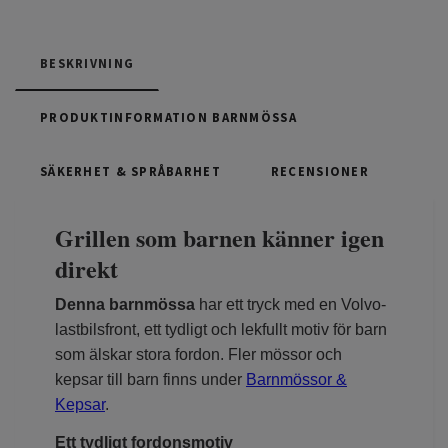
BESKRIVNING
PRODUKTINFORMATION BARNMÖSSA
SÄKERHET & SPRÅBARHET
RECENSIONER
Grillen som barnen känner igen
direkt
Denna barnmössa
har ett tryck med en Volvo-
lastbilsfront, ett tydligt och lekfullt motiv för barn
som älskar stora fordon. Fler mössor och
kepsar till barn finns under
Barnmössor &
Kepsar
.
Ett tydligt fordonsmotiv