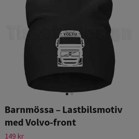
Barnmössa – Lastbilsmotiv
med Volvo-front
149 kr