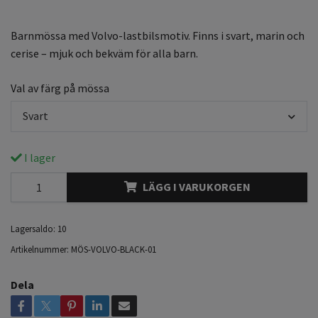
Barnmössa med Volvo-lastbilsmotiv. Finns i svart, marin och
cerise – mjuk och bekväm för alla barn.
Val av färg på mössa
Svart
I lager
LÄGG I VARUKORGEN
Lagersaldo:
10
Artikelnummer:
MÖS-VOLVO-BLACK-01
Dela