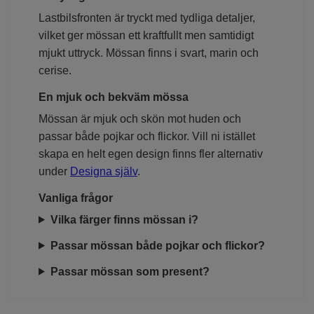
Lastbilsfronten är tryckt med tydliga detaljer,
vilket ger mössan ett kraftfullt men samtidigt
mjukt uttryck. Mössan finns i svart, marin och
cerise.
En mjuk och bekväm mössa
Mössan är mjuk och skön mot huden och
passar både pojkar och flickor. Vill ni istället
skapa en helt egen design finns fler alternativ
under
Designa själv
.
Vanliga frågor
Vilka färger finns mössan i?
Passar mössan både pojkar och flickor?
Passar mössan som present?