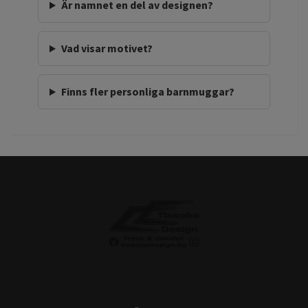
Är namnet en del av designen?
Vad visar motivet?
Finns fler personliga barnmuggar?