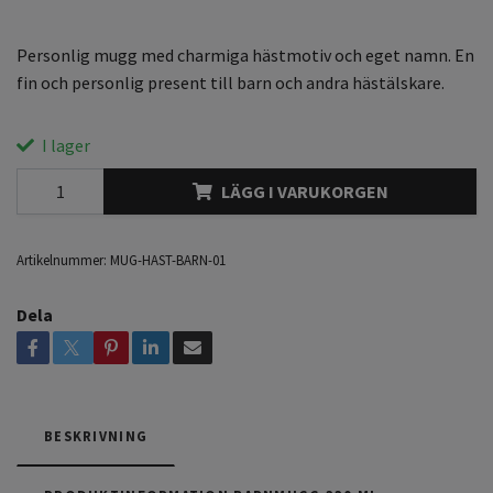
Personlig mugg med charmiga hästmotiv och eget namn. En
fin och personlig present till barn och andra hästälskare.
I lager
LÄGG I VARUKORGEN
Artikelnummer:
MUG-HAST-BARN-01
Dela
BESKRIVNING