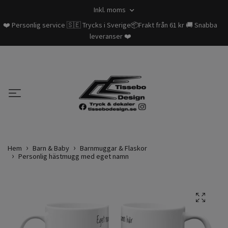
Inkl. moms
❤️ Personlig service 🇸🇪 Trycks i Sverige📦Frakt från 61 kr 🚚 Snabba
leveranser ❤️
Hem
Barn & Baby
Barnmuggar & Flaskor
Personlig hästmugg med eget namn