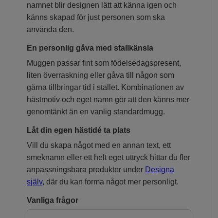
namnet blir designen lätt att känna igen och
känns skapad för just personen som ska
använda den.
En personlig gåva med stallkänsla
Muggen passar fint som födelsedagspresent,
liten överraskning eller gåva till någon som
gärna tillbringar tid i stallet. Kombinationen av
hästmotiv och eget namn gör att den känns mer
genomtänkt än en vanlig standardmugg.
Låt din egen hästidé ta plats
Vill du skapa något med en annan text, ett
smeknamn eller ett helt eget uttryck hittar du fler
anpassningsbara produkter under
Designa
själv
, där du kan forma något mer personligt.
Vanliga frågor