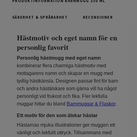
PRODUKTINFORMATION BARNMUGG 330 ML
SÄKERHET & SPRÅBARHET
RECENSIONER
Hästmotiv och eget namn för en
personlig favorit
Personlig hästmugg med eget namn
kombinerar flera charmiga hästmotiv med
mottagarens namn och skapar en mugg med
tydlig hästkänsla. Designen passar fint för barn
och andra hästälskare som gärna vill ha något
personligt vid frukost och fika. Fler lekfulla
muggar hittar du bland
Barnmuggar & Flaskor
.
Ett motiv för den som älskar hästar
Hästarnas mjuka illustrationer ger muggen ett
vänligt och lekfullt uttryck. Tillsammans med