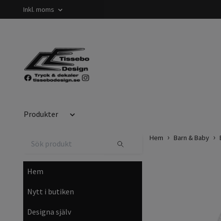
Inkl. moms
Produkter
Hem
Barn & Baby
Hem
Nytt i butiken
Designa själv