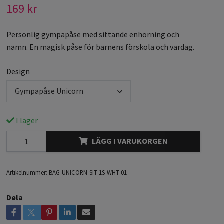
169 kr
Personlig gympapåse med sittande enhörning och
namn. En magisk påse för barnens förskola och vardag.
Design
Gympapåse Unicorn
I lager
LÄGG I VARUKORGEN
Artikelnummer:
BAG-UNICORN-SIT-1S-WHT-01
Dela