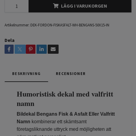
LÄGG I VARUKORGEN
Artikelnummer:
DEK-FORDON-FISKASFALT-WH-BENGANS-50X15-IN
Dela
BESKRIVNING
RECENSIONER
Humoristisk dekal med valfritt
namn
Bildekal Bengans Fisk & Asfalt Eller Valfritt
Namn
kombinerar ett skämtsamt
företagsliknande uttryck med möjligheten att