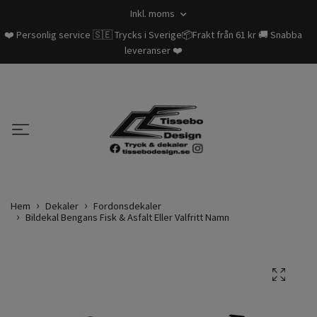
Inkl. moms
❤️ Personlig service 🇸🇪 Trycks i Sverige📦Frakt från 61 kr 🚚 Snabba
leveranser ❤️
Hem
Dekaler
Fordonsdekaler
Bildekal Bengans Fisk & Asfalt Eller Valfritt Namn