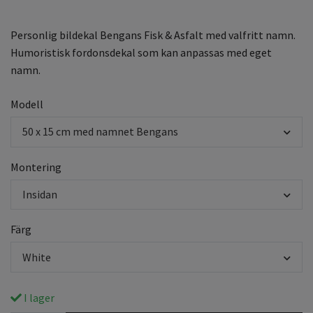
Personlig bildekal Bengans Fisk & Asfalt med valfritt namn.
Humoristisk fordonsdekal som kan anpassas med eget
namn.
Modell
50 x 15 cm med namnet Bengans
Montering
Insidan
Färg
White
I lager