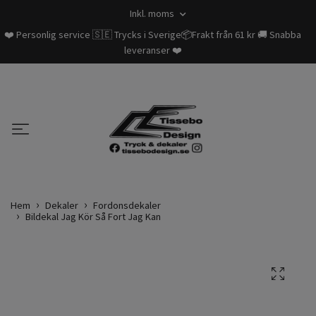
Inkl. moms
❤️ Personlig service 🇸🇪 Trycks i Sverige📦Frakt från 61 kr 🚚 Snabba
leveranser ❤️
Hem
Dekaler
Fordonsdekaler
Bildekal Jag Kör Så Fort Jag Kan