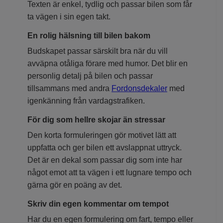
Texten är enkel, tydlig och passar bilen som får
ta vägen i sin egen takt.
En rolig hälsning till bilen bakom
Budskapet passar särskilt bra när du vill
avväpna otåliga förare med humor. Det blir en
personlig detalj på bilen och passar
tillsammans med andra
Fordonsdekaler
med
igenkänning från vardagstrafiken.
För dig som hellre skojar än stressar
Den korta formuleringen gör motivet lätt att
uppfatta och ger bilen ett avslappnat uttryck.
Det är en dekal som passar dig som inte har
något emot att ta vägen i ett lugnare tempo och
gärna gör en poäng av det.
Skriv din egen kommentar om tempot
Har du en egen formulering om fart, tempo eller