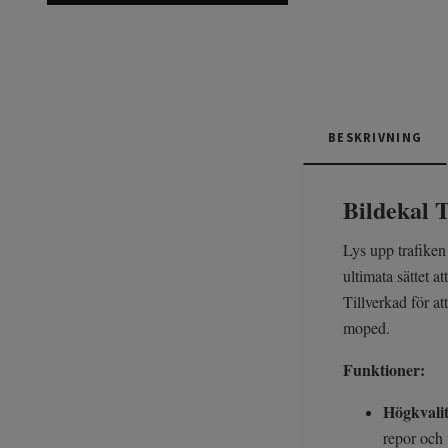
BESKRIVNING
Bildekal 
Lys upp trafiken
ultimata sättet a
Tillverkad för at
moped.
Funktioner:
Högkvalit
repor och