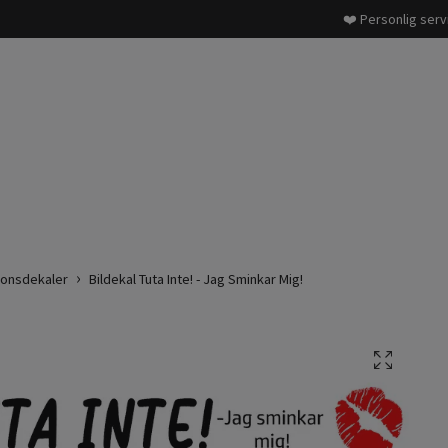
❤️ Personlig serv
onsdekaler
Bildekal Tuta Inte! - Jag Sminkar Mig!