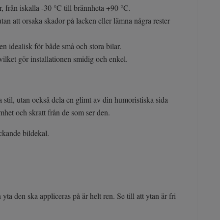
, från iskalla -30 °C till brännheta +90 °C.
 utan att orsaka skador på lacken eller lämna några rester
n idealisk för både små och stora bilar.
vilket gör installationen smidig och enkel.
stil, utan också dela en glimt av din humoristiska sida
mhet och skratt från de som ser den.
äckande bildekal.
yta den ska appliceras på är helt ren. Se till att ytan är fri