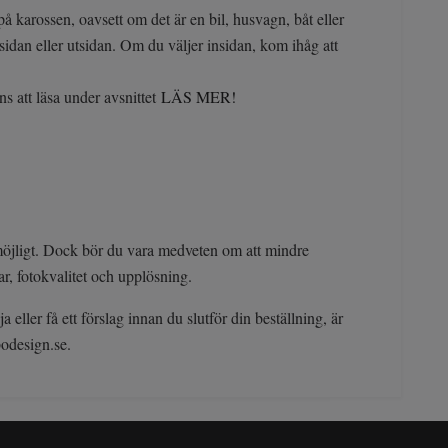
å karossen, oavsett om det är en bil, husvagn, båt eller
sidan eller utsidan. Om du väljer insidan, kom ihåg att
s att läsa under avsnittet
LÄS MER!
 möjligt. Dock bör du vara medveten om att mindre
r, fotokvalitet och upplösning.
eller få ett förslag innan du slutför din beställning, är
bodesign.se
.