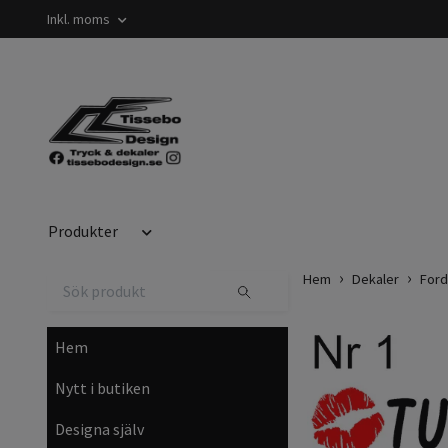
Inkl. moms
Produkter
Hem
Dekaler
Ford
Hem
Nytt i butiken
Designa själv