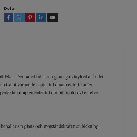
Dela
ldekal. Denna lekfulla och glansiga vinyldekal är det
 skämtsamt varnande signal till dina medtrafikanter.
 perfekta komplementet till din bil, motorcykel, eller
n behåller sin glans och motståndskraft mot blekning,