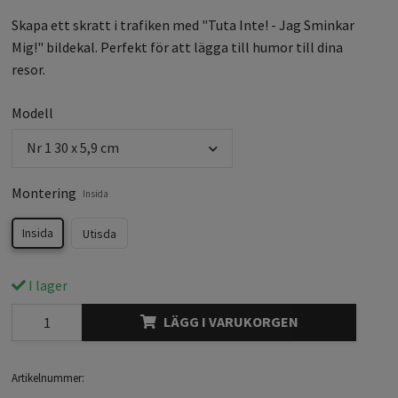
Skapa ett skratt i trafiken med "Tuta Inte! - Jag Sminkar
Mig!" bildekal. Perfekt för att lägga till humor till dina
resor.
Modell
Nr 1 30 x 5,9 cm
Montering
Insida
Insida
Utisda
I lager
LÄGG I VARUKORGEN
Artikelnummer: