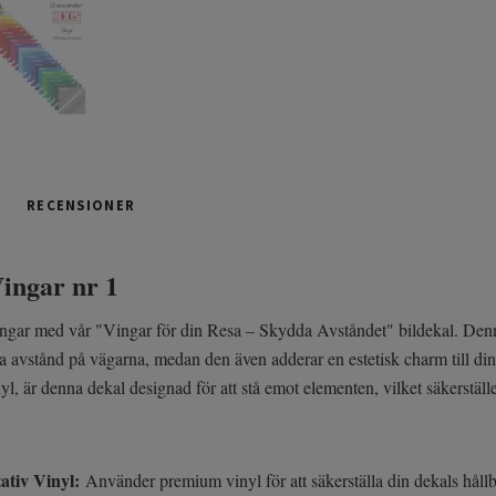
RECENSIONER
Vingar nr 1
ingar med vår "Vingar för din Resa – Skydda Avståndet" bildekal. Denna
lla avstånd på vägarna, medan den även adderar en estetisk charm till din
yl, är denna dekal designad för att stå emot elementen, vilket säkerställer 
ativ Vinyl:
Använder premium vinyl för att säkerställa din dekals håll