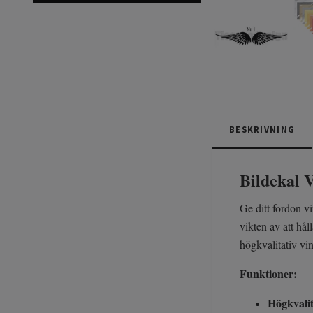
BESKRIVNING
Bildekal 
Ge ditt fordon v
vikten av att hå
högkvalitativ vin
Funktioner:
Högkvalit