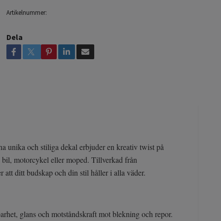
Artikelnummer:
Dela
 unika och stiliga dekal erbjuder en kreativ twist på
 bil, motorcykel eller moped. Tillverkad från
att ditt budskap och din stil håller i alla väder.
barhet, glans och motståndskraft mot blekning och repor.