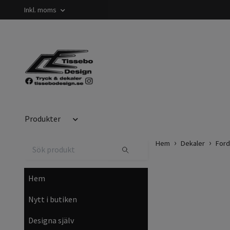
Inkl. moms
Produkter
Hem
Dekaler
Ford
Hem
Nytt i butiken
Designa själv