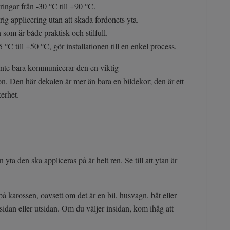
ringar från -30 °C till +90 °C.
rig applicering utan att skada fordonets yta.
som är både praktisk och stilfull.
°C till +50 °C, gör installationen till en enkel process.
Inte bara kommunicerar den en viktig
rdon. Den här dekalen är mer än bara en bildekor; den är ett
kerhet.
 yta den ska appliceras på är helt ren. Se till att ytan är
å karossen, oavsett om det är en bil, husvagn, båt eller
sidan eller utsidan. Om du väljer insidan, kom ihåg att