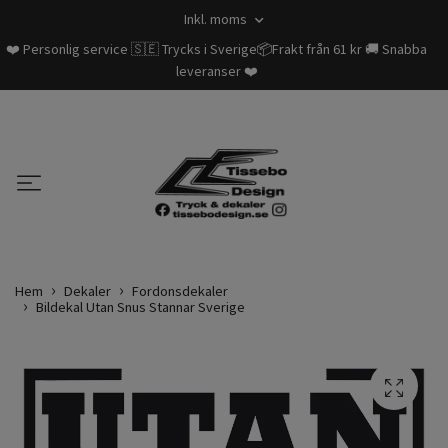
Inkl. moms
❤️ Personlig service 🇸🇪 Trycks i Sverige📦Frakt från 61 kr 🚚 Snabba
leveranser ❤️
Hem
Dekaler
Fordonsdekaler
Bildekal Utan Snus Stannar Sverige