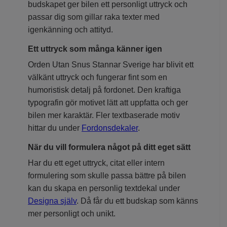
budskapet ger bilen ett personligt uttryck och
passar dig som gillar raka texter med
igenkänning och attityd.
Ett uttryck som många känner igen
Orden Utan Snus Stannar Sverige har blivit ett
välkänt uttryck och fungerar fint som en
humoristisk detalj på fordonet. Den kraftiga
typografin gör motivet lätt att uppfatta och ger
bilen mer karaktär. Fler textbaserade motiv
hittar du under
Fordonsdekaler
.
När du vill formulera något på ditt eget sätt
Har du ett eget uttryck, citat eller intern
formulering som skulle passa bättre på bilen
kan du skapa en personlig textdekal under
Designa själv
. Då får du ett budskap som känns
mer personligt och unikt.