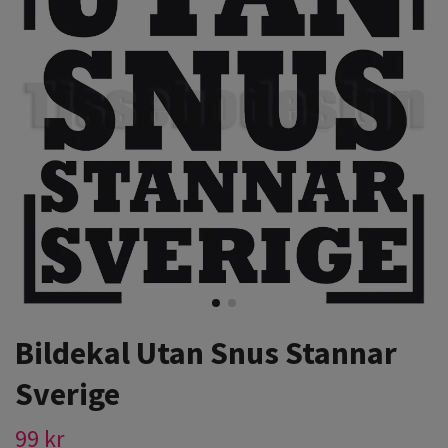
Bildekal Utan Snus Stannar
Sverige
99 kr