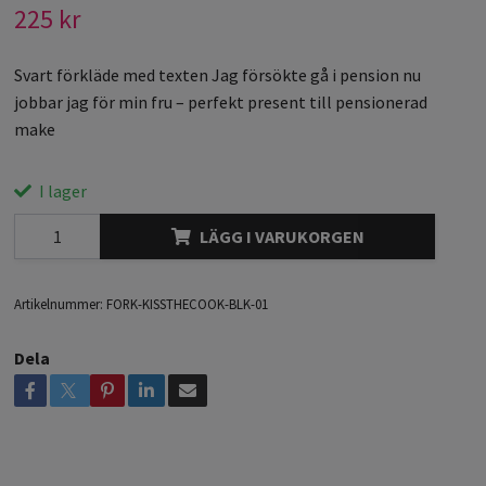
225 kr
Svart förkläde med texten Jag försökte gå i pension nu
jobbar jag för min fru – perfekt present till pensionerad
make
I lager
LÄGG I VARUKORGEN
Artikelnummer:
FORK-KISSTHECOOK-BLK-01
Dela