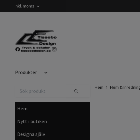
Inkl. moms
Produkter
Hem
Hem & Inrednin
Hem
Nytt i butiken
Designa själv