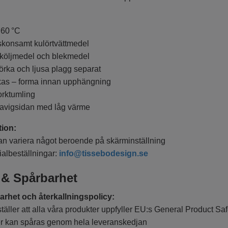
60 °C
nsamt kulörtvättmedel
ljmedel och blekmedel
a och ljusa plagg separat
 – forma innan upphängning
ktumling
vigsidan med låg värme
tion:
variera något beroende på skärminställning
beställningar:
info@tissebodesign.se
 & Spårbarhet
rhet och återkallningspolicy:
ler att alla våra produkter uppfyller EU:s General Product Sa
kan spåras genom hela leveranskedjan