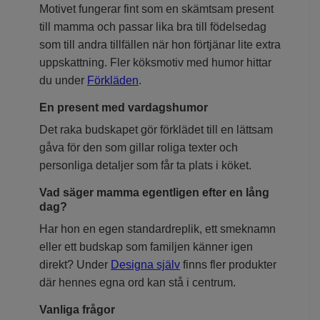
Motivet fungerar fint som en skämtsam present
till mamma och passar lika bra till födelsedag
som till andra tillfällen när hon förtjänar lite extra
uppskattning. Fler köksmotiv med humor hittar
du under
Förkläden
.
En present med vardagshumor
Det raka budskapet gör förklädet till en lättsam
gåva för den som gillar roliga texter och
personliga detaljer som får ta plats i köket.
Vad säger mamma egentligen efter en lång
dag?
Har hon en egen standardreplik, ett smeknamn
eller ett budskap som familjen känner igen
direkt? Under
Designa själv
finns fler produkter
där hennes egna ord kan stå i centrum.
Vanliga frågor