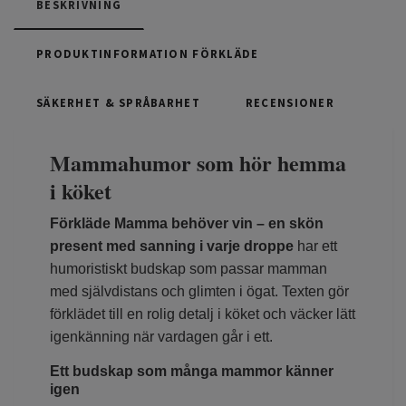
BESKRIVNING
PRODUKTINFORMATION FÖRKLÄDE
SÄKERHET & SPRÅBARHET
RECENSIONER
Mammahumor som hör hemma
i köket
Förkläde Mamma behöver vin – en skön
present med sanning i varje droppe
har ett
humoristiskt budskap som passar mamman
med självdistans och glimten i ögat. Texten gör
förklädet till en rolig detalj i köket och väcker lätt
igenkänning när vardagen går i ett.
Ett budskap som många mammor känner
igen