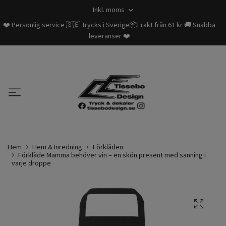
Inkl. moms
❤️ Personlig service 🇸🇪 Trycks i Sverige📦Frakt från 61 kr 🚚 Snabba
leveranser ❤️
Hem
Hem & Inredning
Förkläden
Förkläde Mamma behöver vin – en skön present med sanning i
varje droppe