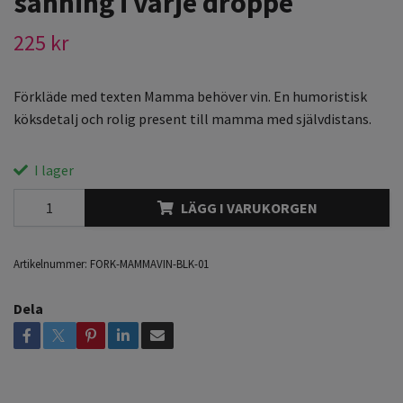
sanning i varje droppe
225 kr
Förkläde med texten Mamma behöver vin. En humoristisk
köksdetalj och rolig present till mamma med självdistans.
I lager
LÄGG I VARUKORGEN
Artikelnummer:
FORK-MAMMAVIN-BLK-01
Dela