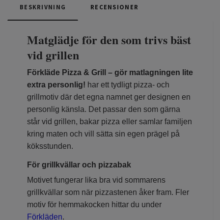
BESKRIVNING
RECENSIONER
Matglädje för den som trivs bäst
vid grillen
Förkläde Pizza & Grill – gör matlagningen lite
extra personlig!
har ett tydligt pizza- och
grillmotiv där det egna namnet ger designen en
personlig känsla. Det passar den som gärna
står vid grillen, bakar pizza eller samlar familjen
kring maten och vill sätta sin egen prägel på
köksstunden.
För grillkvällar och pizzabak
Motivet fungerar lika bra vid sommarens
grillkvällar som när pizzastenen åker fram. Fler
motiv för hemmakocken hittar du under
Förkläden
.