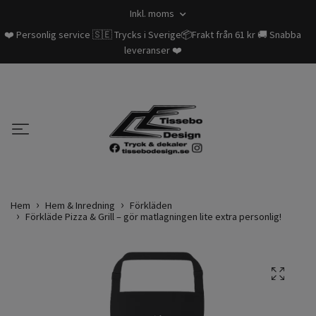
Inkl. moms
❤️ Personlig service 🇸🇪 Trycks i Sverige📦Frakt från 61 kr 🚚 Snabba
leveranser ❤️
Hem
Hem & Inredning
Förkläden
Förkläde Pizza & Grill – gör matlagningen lite extra personlig!