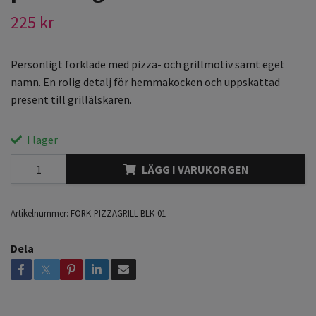
225 kr
Personligt förkläde med pizza- och grillmotiv samt eget
namn. En rolig detalj för hemmakocken och uppskattad
present till grillälskaren.
I lager
LÄGG I VARUKORGEN
Artikelnummer:
FORK-PIZZAGRILL-BLK-01
Dela