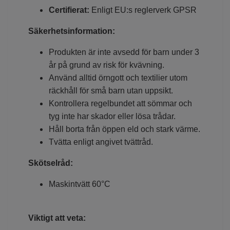
Certifierat:
Enligt EU:s reglerverk GPSR
Säkerhetsinformation:
Produkten är inte avsedd för barn under 3
år på grund av risk för kvävning.
Använd alltid örngott och textilier utom
räckhåll för små barn utan uppsikt.
Kontrollera regelbundet att sömmar och
tyg inte har skador eller lösa trådar.
Håll borta från öppen eld och stark värme.
Tvätta enligt angivet tvättråd.
Skötselråd:
Maskintvätt 60°C
Viktigt att veta: