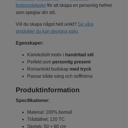
fordonsdekaler
för att skapa en personlig helhet
som speglar din stil.
Vill du skapa något helt unikt?
Se våra
produkter du kan designa själv.
Egenskaper:
Kärleksfullt motiv i
handritad stil
Perfekt som
personlig present
Romantiskt budskap
med tryck
Passar både säng och soffhörna
Produktinformation
Specifikationer:
Material: 100% bomull
Trådtäthet: 120 TC
Storlek: 50 × 60 cm