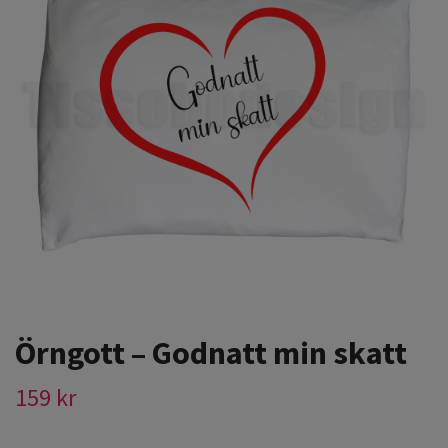
Örngott – Godnatt min skatt
159 kr