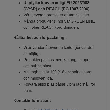
Uppfyller kraven enligt EU 2023/988
(GPSR) och REACH (EG 1907/2006).
Våra leverantörer följer etiska riktlinjer.
Många produkter tillhör vår GREEN LINE
och följer REACH-förordningen.
Hållbarhet och förpackning:
Vi använder återvunna kartonger där det
är möjligt.
Produkter packas med kartong, papper
och bubbelplast.
Mailingbags är 100 % återvinningsbara
och miljövänliga.
Förvara alltid plastpåsar utom räckhåll för
barn.
Kontaktinformation: