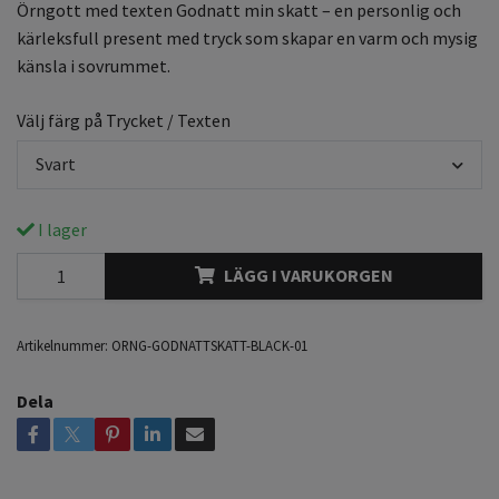
Örngott med texten Godnatt min skatt – en personlig och
kärleksfull present med tryck som skapar en varm och mysig
känsla i sovrummet.
Välj färg på Trycket / Texten
Svart
I lager
LÄGG I VARUKORGEN
Artikelnummer:
ORNG-GODNATTSKATT-BLACK-01
Dela