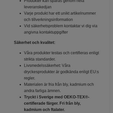
Produkter kan spåras genom hela
leveranskedjan
Varje produkt har ett unikt artikelnummer
och tillverkningsinformation
Vid säkerhetsproblem kontaktar vi dig via
angivna kontaktuppgifter
Säkerhet och kvalitet:
Våra produkter testas och certifieras enligt
strikta standarder.
Livsmedelssäkerhet: Våra
dryckesprodukter är godkända enligt EU:s
regler.
Materialen är fria från bly, kadmium och
andra farliga ämnen.
Tryckt i Sverige med OEKO-TEX®-
certifierade färger. Fri från bly,
kadmium och ftalater.