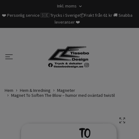
Inkl. moms
❤️ Personlig service 🇸🇪 Trycks i Sverige📦Frakt från 61 kr 🚚 Snabba
leveranser ❤️
Hem
Hem & Inredning
Magneter
Magnet To Soften The Blow – humor med oväntad twistil