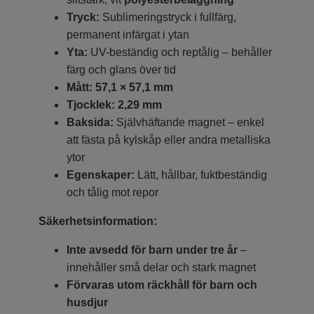
Tryck:
Sublimeringstryck i fullfärg,
permanent infärgat i ytan
Yta:
UV-beständig och reptålig – behåller
färg och glans över tid
Mått:
57,1 × 57,1 mm
Tjocklek:
2,29 mm
Baksida:
Självhäftande magnet – enkel
att fästa på kylskåp eller andra metalliska
ytor
Egenskaper:
Lätt, hållbar, fuktbeständig
och tålig mot repor
Säkerhetsinformation:
Inte avsedd för barn under tre år
–
innehåller små delar och stark magnet
Förvaras utom räckhåll för barn och
husdjur