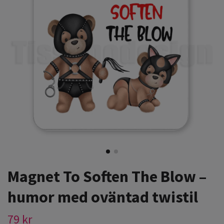
Magnet To Soften The Blow –
humor med oväntad twistil
79 kr