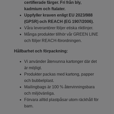
certifierade färger. Fri från bly,
kadmium och ftalater.
Uppfyller kraven enligt EU 2023/988
(GPSR) och REACH (EG 1907/2006).
Våra leverantörer följer etiska riktlinjer.
Många produkter tillhör vår GREEN LINE
och följer REACH-förordningen.
Hållbarhet och förpackning:
Vi använder återvunna kartonger där det
är möjligt.
Produkter packas med kartong, papper
och bubbelplast.
Mailingbags är 100 % återvinningsbara
och miljövänliga.
Förvara alltid plastpåsar utom räckhåll för
barn.