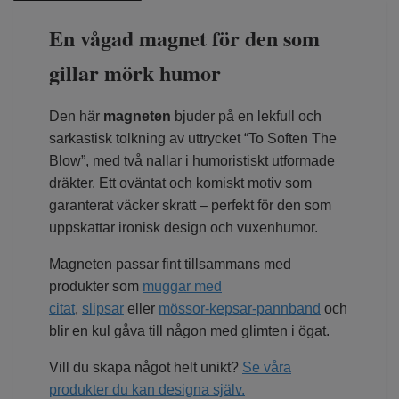
En vågad magnet för den som
gillar mörk humor
Den här
magneten
bjuder på en lekfull och
sarkastisk tolkning av uttrycket “To Soften The
Blow”, med två nallar i humoristiskt utformade
dräkter. Ett oväntat och komiskt motiv som
garanterat väcker skratt – perfekt för den som
uppskattar ironisk design och vuxenhumor.
Magneten passar fint tillsammans med
produkter som
muggar med
citat
,
slipsar
eller
mössor-kepsar-pannband
och
blir en kul gåva till någon med glimten i ögat.
Vill du skapa något helt unikt?
Se våra
produkter du kan designa själv.