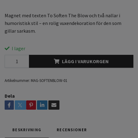
Magnet med texten To Soften The Blow och två nallar i
humoristisk stil – en rolig vuxendekoration för den som
gillar sarkasm.
I lager
LÄGG I VARUKORGEN
Artikelnummer:
MAG-SOFTENBLOW-01
Dela
BESKRIVNING
RECENSIONER