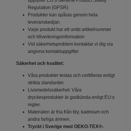
uppfyller EU:s General Product Safety
Regulation (GPSR)
Produkter kan spåras genom hela
leveranskedjan
Varje produkt har ett unikt artikelnummer
och tillverkningsinformation
Vid säkerhetsproblem kontaktar vi dig via
angivna kontaktuppgifter
Säkerhet och kvalitet:
Våra produkter testas och certifieras enligt
strikta standarder.
Livsmedelssäkerhet: Våra
dryckesprodukter är godkända enligt EU:s
regler.
Materialen är fria från bly, kadmium och
andra farliga ämnen.
Tryckt i Sverige med OEKO-TEX®-