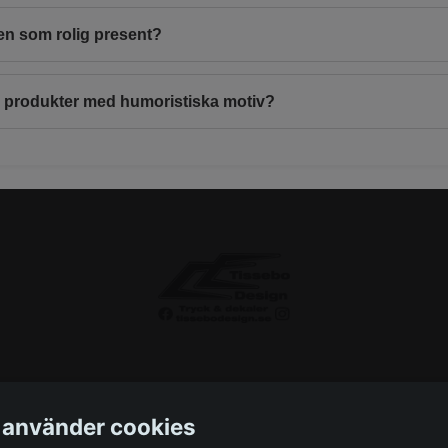
en som rolig present?
r produkter med humoristiska motiv?
 använder cookies