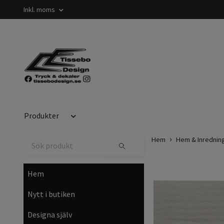
Inkl. moms
Produkter
Hem
Hem & Inrednin
Hem
Nytt i butiken
Designa själv