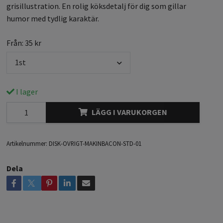
grisillustration. En rolig köksdetalj för dig som gillar
humor med tydlig karaktär.
Från: 35 kr
1st
I lager
LÄGG I VARUKORGEN
Artikelnummer:
DISK-OVRIGT-MAKINBACON-STD-01
Dela