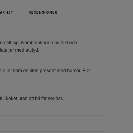
BARHET
RECENSIONER
a till sig. Kombinationen av text och
etaljer med attityd.
n eller som en liten present med humor. Fler
l köket utan att bli för seriöst.