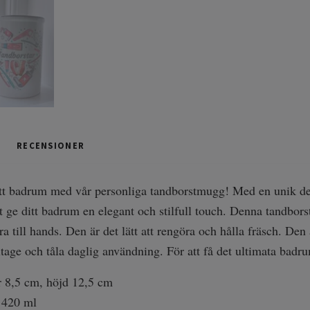
RECENSIONER
tt badrum med vår personliga tandborstmugg! Med en unik des
 ge ditt badrum en elegant och stilfull touch. Denna tandborst
ra till hands. Den är det lätt att rengöra och hålla fräsch. D
litage och tåla daglig användning. För att få det ultimata ba
 8,5 cm, höjd 12,5 cm
420 ml