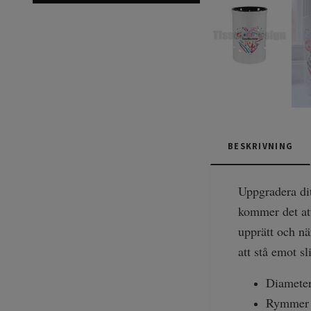
BESKRIVNING
Uppgradera di
kommer det att
upprätt och nä
att stå emot s
Diameter
Rymmer 