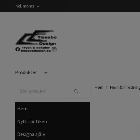
Inkl. moms
Produkter
Hem
Hem & Inrednin
Hem
Nytt i butiken
Designa själv