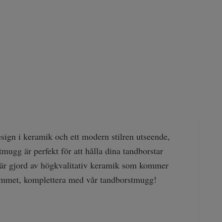
ign i keramik och ett modern stilren utseende,
mugg är perfekt för att hålla dina tandborstar
en är gjord av högkvalitativ keramik som kommer
drummet, komplettera med vår tandborstmugg!