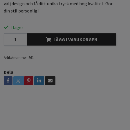
välj design och få ditt unika tryck med hög kvalitet. Gör
din stil personlig!
I lager
LÄGG I VARUKORGEN
Artikelnummer:
861
Dela