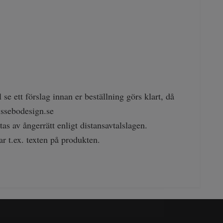
se ett förslag innan er beställning görs klart, då
ssebodesign.se
as av ångerrätt enligt distansavtalslagen.
ar t.ex. texten på produkten.