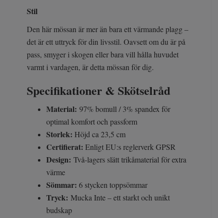
Stil
Den här mössan är mer än bara ett värmande plagg –
det är ett uttryck för din livsstil. Oavsett om du är på
pass, smyger i skogen eller bara vill hålla huvudet
varmt i vardagen, är detta mössan för dig.
Specifikationer
& Skötselråd
Material:
97% bomull / 3% spandex för
optimal komfort och passform
Storlek:
Höjd ca 23,5 cm
Certifierat:
Enligt EU:s reglerverk GPSR
Design:
Två-lagers slätt trikåmaterial för extra
värme
Sömmar:
6 stycken toppsömmar
Tryck:
Mucka Inte – ett starkt och unikt
budskap