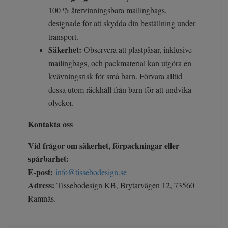
100 % återvinningsbara mailingbags,
designade för att skydda din beställning under
transport.
Säkerhet:
Observera att plastpåsar, inklusive
mailingbags, och packmaterial kan utgöra en
kvävningsrisk för små barn. Förvara alltid
dessa utom räckhåll från barn för att undvika
olyckor.
Kontakta oss
Vid frågor om säkerhet, förpackningar eller
spårbarhet:
E-post:
info@tissebodesign.se
Adress:
Tissebodesign KB, Brytarvägen 12, 73560
Ramnäs.