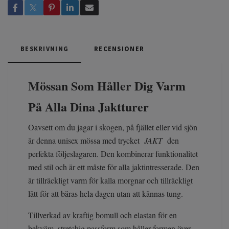
BESKRIVNING
RECENSIONER
Mössan Som Håller Dig Varm
På Alla Dina Jaktturer
Oavsett om du jagar i skogen, på fjället eller vid sjön
är denna unisex mössa med trycket
JAKT
den
perfekta följeslagaren. Den kombinerar funktionalitet
med stil och är ett måste för alla jaktintresserade. Den
är tillräckligt varm för kalla morgnar och tillräckligt
lätt för att bäras hela dagen utan att kännas tung.
Tillverkad av kraftig bomull och elastan för en
bekväm, stretchig passform som håller formen över