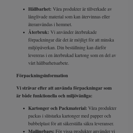
Hållbarhet:
Våra produkter är tillverkade av
långlivade material som kan återvinnas eller
återanvändas i hemmet.
Återbruk:
Vi använder återbrukade
förpackningar där det är möjligt för att minska
miljöpåverkan. Din beställning kan därför
levereras i en återbrukad kartong som en del av
vårt hållbarhetsarbete.
Förpackningsinformation
Vi strävar efter att använda förpackningar som
är både funktionella och miljövänliga:
Kartonger och Packmaterial:
Våra produkter
packas i slitstarka kartonger med papper och
bubbelplast för att säkerställa säkra leveranser.
Mailingbags:
För vissa produkter använder vi