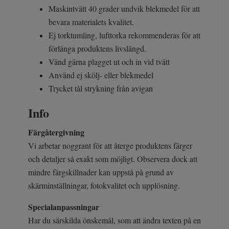
Maskintvätt 40 grader undvik blekmedel för att
bevara materialets kvalitet.
Ej torktumling, lufttorka rekommenderas för att
förlänga produktens livslängd.
Vänd gärna plagget ut och in vid tvätt
Använd ej skölj- eller blekmedel
Trycket tål strykning från avigan
Info
Färgåtergivning
Vi arbetar noggrant för att återge produktens färger
och detaljer så exakt som möjligt. Observera dock att
mindre färgskillnader kan uppstå på grund av
skärminställningar, fotokvalitet och upplösning.
Specialanpassningar
Har du särskilda önskemål, som att ändra texten på en