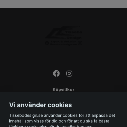
Köpvillkor
Kontakta oss
Vi använder cookies
Monteringsinstruktioner
Tissebodesign.se använder cookies för att anpassa det
Miljö
innehåll som visas för dig och för att du ska få bästa
Storleksguide
tänkbara upplevelse när du handlar hos oss.