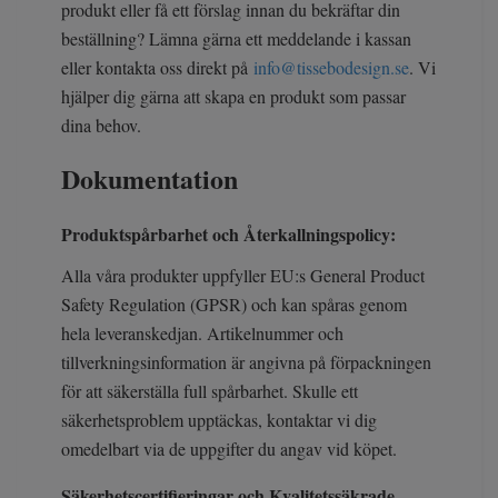
produkt eller få ett förslag innan du bekräftar din
beställning? Lämna gärna ett meddelande i kassan
eller kontakta oss direkt på
info@tissebodesign.se
. Vi
hjälper dig gärna att skapa en produkt som passar
dina behov.
Dokumentation
Produktspårbarhet och Återkallningspolicy:
Alla våra produkter uppfyller EU:s General Product
Safety Regulation (GPSR) och kan spåras genom
hela leveranskedjan. Artikelnummer och
tillverkningsinformation är angivna på förpackningen
för att säkerställa full spårbarhet. Skulle ett
säkerhetsproblem upptäckas, kontaktar vi dig
omedelbart via de uppgifter du angav vid köpet.
Säkerhetscertifieringar och Kvalitetssäkrade