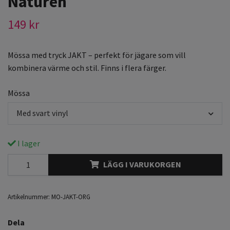
Naturen
149 kr
Mössa med tryck JAKT – perfekt för jägare som vill
kombinera värme och stil. Finns i flera färger.
Mössa
Med svart vinyl
I lager
LÄGG I VARUKORGEN
Artikelnummer:
MO-JAKT-ORG
Dela