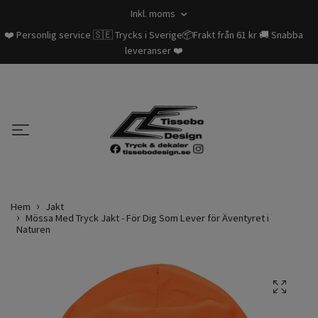
Inkl. moms
❤️ Personlig service 🇸🇪 Trycks i Sverige📦Frakt från 61 kr 🚚 Snabba
leveranser ❤️
Hem
Jakt
Mössa Med Tryck Jakt - För Dig Som Lever för Äventyret i
Naturen