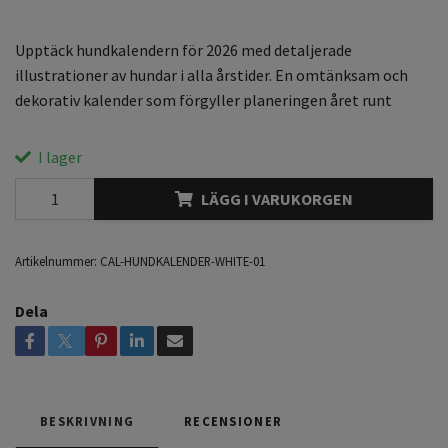
Upptäck hundkalendern för 2026 med detaljerade
illustrationer av hundar i alla årstider. En omtänksam och
dekorativ kalender som förgyller planeringen året runt
I lager
LÄGG I VARUKORGEN
Artikelnummer:
CAL-HUNDKALENDER-WHITE-01
Dela
BESKRIVNING
RECENSIONER