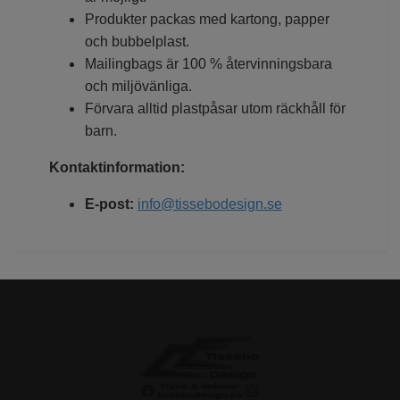
Produkter packas med kartong, papper
och bubbelplast.
Mailingbags är 100 % återvinningsbara
och miljövänliga.
Förvara alltid plastpåsar utom räckhåll för
barn.
Kontaktinformation:
E-post:
info@tissebodesign.se