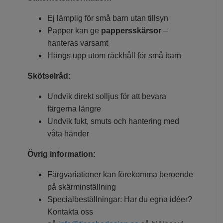
Ej lämplig för små barn utan tillsyn
Papper kan ge
pappersskärsor
–
hanteras varsamt
Hängs upp utom räckhåll för små barn
Skötselråd:
Undvik direkt solljus för att bevara
färgerna längre
Undvik fukt, smuts och hantering med
våta händer
Övrig information:
Färgvariationer kan förekomma beroende
på skärminställning
Specialbeställningar: Har du egna idéer?
Kontakta oss