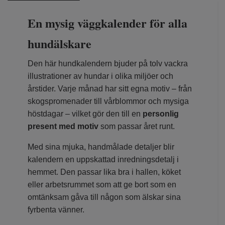
En mysig väggkalender för alla
hundälskare
Den här hundkalendern bjuder på tolv vackra
illustrationer av hundar i olika miljöer och
årstider. Varje månad har sitt egna motiv – från
skogspromenader till vårblommor och mysiga
höstdagar – vilket gör den till en
personlig
present med motiv
som passar året runt.
Med sina mjuka, handmålade detaljer blir
kalendern en uppskattad inredningsdetalj i
hemmet. Den passar lika bra i hallen, köket
eller arbetsrummet som att ge bort som en
omtänksam gåva till någon som älskar sina
fyrbenta vänner.