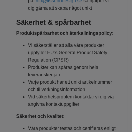
på
info@tissebodesign.se
så hjälper vi
dig gärna att skapa något unikt
Säkerhet & spårbarhet
Produktspårbarhet och återkallningspolicy:
Vi säkerställer att alla våra produkter
uppfyller EU:s General Product Safety
Regulation (GPSR)
Produkter kan spåras genom hela
leveranskedjan
Varje produkt har ett unikt artikelnummer
och tillverkningsinformation
Vid säkerhetsproblem kontaktar vi dig via
angivna kontaktuppgifter
Säkerhet och kvalitet:
Våra produkter testas och certifieras enligt