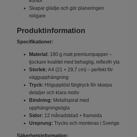
kontor
Skapar glädje och gör planeringen
roligare
Produktinformation
Specifikationer:
Material:
180 g matt premiumpapper –
tjockare kvalitet med behaglig, reflexfri yta
Storlek:
A4 (21 × 29,7 cm) – perfekt för
väggupphängning
Tryck:
Högupplöst färgtryck för skarpa
detaljer och klara motiv
Bindning:
Metallspiral med
upphängningsögla
Sidor:
12 månadsblad + framsida
Ursprung:
Trycks och monteras i Sverige
Säkerhetsinformation: