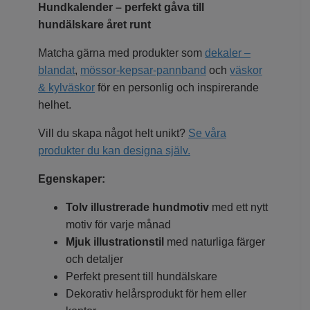
Hundkalender – perfekt gåva till
hundälskare året runt
Matcha gärna med produkter som
dekaler –
blandat
,
mössor-kepsar-pannband
och
väskor
& kylväskor
för en personlig och inspirerande
helhet.
Vill du skapa något helt unikt?
Se våra
produkter du kan designa själv.
Egenskaper:
Tolv illustrerade hundmotiv
med ett nytt
motiv för varje månad
Mjuk illustrationstil
med naturliga färger
och detaljer
Perfekt present till hundälskare
Dekorativ helårsprodukt för hem eller