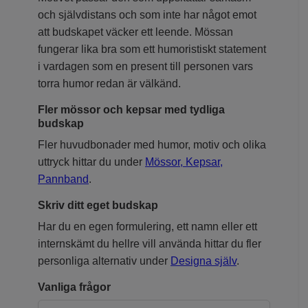
och självdistans och som inte har något emot
att budskapet väcker ett leende. Mössan
fungerar lika bra som ett humoristiskt statement
i vardagen som en present till personen vars
torra humor redan är välkänd.
Fler mössor och kepsar med tydliga
budskap
Fler huvudbonader med humor, motiv och olika
uttryck hittar du under
Mössor, Kepsar,
Pannband
.
Skriv ditt eget budskap
Har du en egen formulering, ett namn eller ett
internskämt du hellre vill använda hittar du fler
personliga alternativ under
Designa själv
.
Vanliga frågor