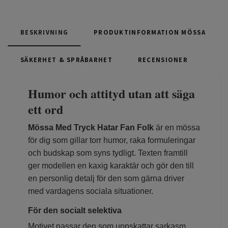
BESKRIVNING
PRODUKTINFORMATION MÖSSA
SÄKERHET & SPRÅBARHET
RECENSIONER
Humor och attityd utan att säga
ett ord
Mössa Med Tryck Hatar Fan Folk
är en mössa
för dig som gillar torr humor, raka formuleringar
och budskap som syns tydligt. Texten framtill
ger modellen en kaxig karaktär och gör den till
en personlig detalj för den som gärna driver
med vardagens sociala situationer.
För den socialt selektiva
Motivet passar den som uppskattar sarkasm