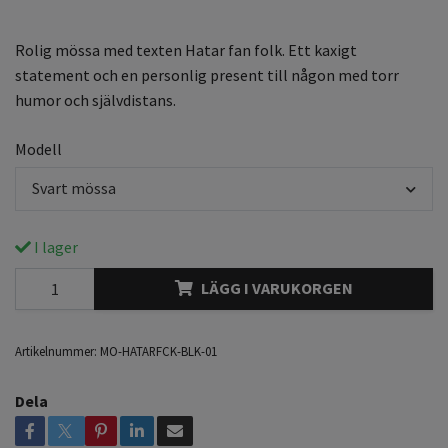
Rolig mössa med texten Hatar fan folk. Ett kaxigt
statement och en personlig present till någon med torr
humor och självdistans.
Modell
Svart mössa
I lager
LÄGG I VARUKORGEN
Artikelnummer:
MO-HATARFCK-BLK-01
Dela