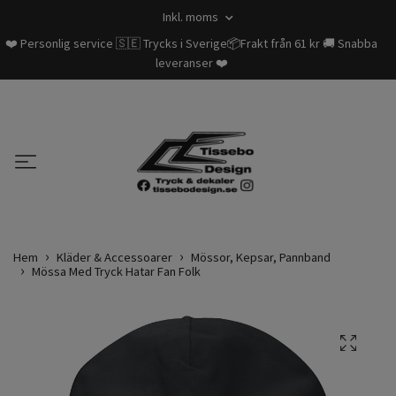
Inkl. moms
❤️ Personlig service 🇸🇪 Trycks i Sverige📦Frakt från 61 kr 🚚 Snabba
leveranser ❤️
Hem
Kläder & Accessoarer
Mössor, Kepsar, Pannband
Mössa Med Tryck Hatar Fan Folk