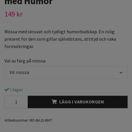
med Humor
149 kr
Mössa med skruvat och tydligt humorbudskap. En rolig
present för den som gillar självdistans, attityd och raka
formuleringar.
Val av färg på mössa
Vit mössa
I lager
LÄGG I VARUKORGEN
Artikelnummer:
MO-BAJS-WHT