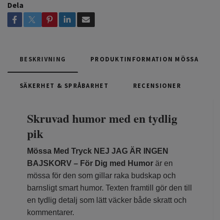
Dela
BESKRIVNING
PRODUKTINFORMATION MÖSSA
SÄKERHET & SPRÅBARHET
RECENSIONER
Skruvad humor med en tydlig
pik
Mössa Med Tryck NEJ JAG ÄR INGEN
BAJSKORV – För Dig med Humor
är en
mössa för den som gillar raka budskap och
barnsligt smart humor. Texten framtill gör den till
en tydlig detalj som lätt väcker både skratt och
kommentarer.