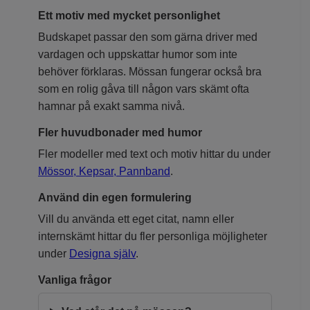
Ett motiv med mycket personlighet
Budskapet passar den som gärna driver med
vardagen och uppskattar humor som inte
behöver förklaras. Mössan fungerar också bra
som en rolig gåva till någon vars skämt ofta
hamnar på exakt samma nivå.
Fler huvudbonader med humor
Fler modeller med text och motiv hittar du under
Mössor, Kepsar, Pannband
.
Använd din egen formulering
Vill du använda ett eget citat, namn eller
internskämt hittar du fler personliga möjligheter
under
Designa själv
.
Vanliga frågor