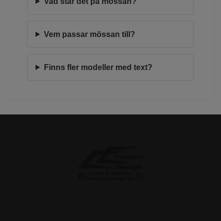
Vad står det på mössan?
Vem passar mössan till?
Finns fler modeller med text?