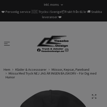
Inkl. moms
❤️ Personlig service 🇸🇪 Trycks i Sverige📦Frakt från 61 kr 🚚 Snabba
leveranser ❤️
Hem
Kläder & Accessoarer
Mössor, Kepsar, Pannband
Mössa Med Tryck NEJ JAG ÄR INGEN BAJSKORV – För Dig med
Humor