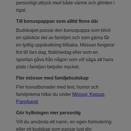
personligt uttryck med både värme och glimten i
ögat.
Till bonuspappan som alltid finns där
Budskapet passar den bonuspappa som blivit
en självklar del av familjen och som gärna får
en tydlig uppskattning tillbaka. Mössan fungerar
fint till fars dag, födelsedag eller som en
spontan gåva från någon som vill säga att hans
plats i familjen betyder mycket.
Fler mössor med familjebudskap
Fler huvudbonader med text, humor och
familjetema hittar du under
Mössor, Kepsar,
Pannband
.
Gör hyllningen mer personlig
Vill du använda ett namn, en egen formulering
eller ett budskap som passar just din