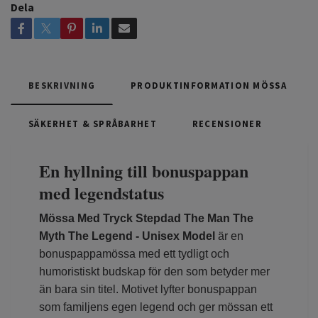
Dela
BESKRIVNING
PRODUKTINFORMATION MÖSSA
SÄKERHET & SPRÅBARHET
RECENSIONER
En hyllning till bonuspappan
med legendstatus
Mössa Med Tryck Stepdad The Man The
Myth The Legend - Unisex Model
är en
bonuspappamössa med ett tydligt och
humoristiskt budskap för den som betyder mer
än bara sin titel. Motivet lyfter bonuspappan
som familjens egen legend och ger mössan ett