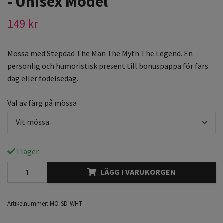
- Unisex Model
149 kr
Mössa med Stepdad The Man The Myth The Legend. En
personlig och humoristisk present till bonuspappa för fars
dag eller födelsedag.
Val av färg på mössa
Vit mössa
I lager
LÄGG I VARUKORGEN
Artikelnummer:
MO-SD-WHT