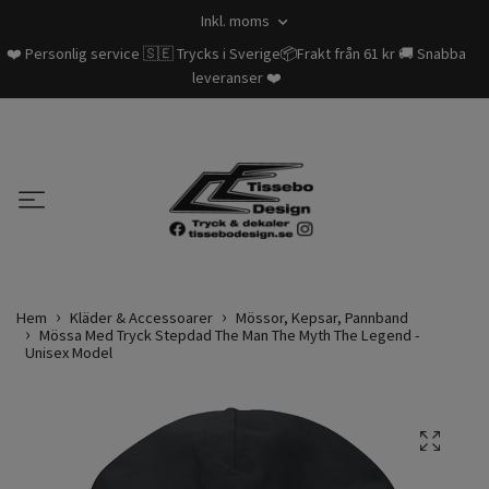
Inkl. moms
❤️ Personlig service 🇸🇪 Trycks i Sverige📦Frakt från 61 kr 🚚 Snabba
leveranser ❤️
Hem
Kläder & Accessoarer
Mössor, Kepsar, Pannband
Mössa Med Tryck Stepdad The Man The Myth The Legend -
Unisex Model