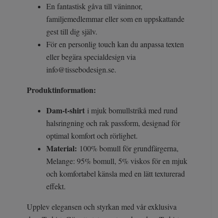
En fantastisk gåva till väninnor,
familjemedlemmar eller som en uppskattande
gest till dig själv.
För en personlig touch kan du anpassa texten
eller begära specialdesign via
info@tissebodesign.se
.
Produktinformation:
Dam-t-shirt
i mjuk bomullstrikå med rund
halsringning och rak passform, designad för
optimal komfort och rörlighet.
Material:
100% bomull för grundfärgerna,
Melange: 95% bomull, 5% viskos för en mjuk
och komfortabel känsla med en lätt texturerad
effekt.
Upplev elegansen och styrkan med vår exklusiva