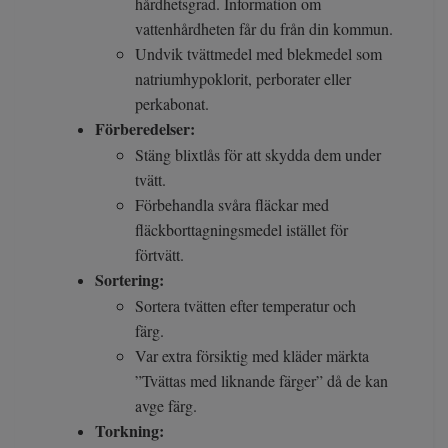
hårdhetsgrad. Information om
vattenhårdheten får du från din kommun.
Undvik tvättmedel med blekmedel som
natriumhypoklorit, perborater eller
perkabonat.
Förberedelser:
Stäng blixtlås för att skydda dem under
tvätt.
Förbehandla svåra fläckar med
fläckborttagningsmedel istället för
förtvätt.
Sortering:
Sortera tvätten efter temperatur och
färg.
Var extra försiktig med kläder märkta
”Tvättas med liknande färger” då de kan
avge färg.
Torkning: