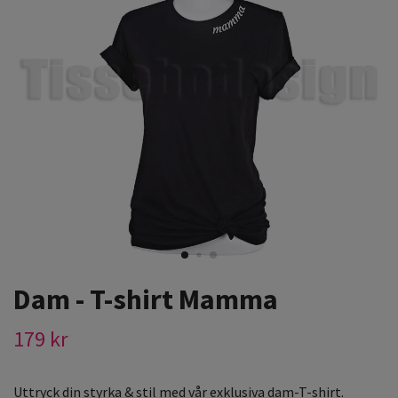
Dam - T-shirt Mamma
179 kr
Uttryck din styrka & stil med vår exklusiva dam-T-shirt.