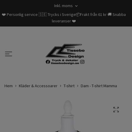
Inkl. moms
❤️ Personlig service 🇸🇪 Trycks i Sverige📦Frakt från 61 kr 🚚 Snabba
leveranser ❤️
Hem
Kläder & Accessoarer
T-shirt
Dam - T-shirt Mamma