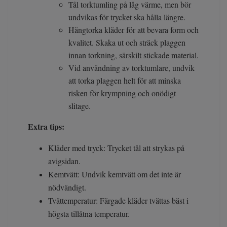
Tål torktumling på låg värme, men bör
undvikas för trycket ska hålla längre.
Hängtorka kläder för att bevara form och
kvalitet. Skaka ut och sträck plaggen
innan torkning, särskilt stickade material.
Vid användning av torktumlare, undvik
att torka plaggen helt för att minska
risken för krympning och onödigt
slitage.
Extra tips:
Kläder med tryck: Trycket tål att strykas på
avigsidan.
Kemtvätt: Undvik kemtvätt om det inte är
nödvändigt.
Tvättemperatur: Färgade kläder tvättas bäst i
högsta tillåtna temperatur.