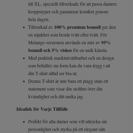
till XL, speciellt tillverkade för att passa damers
kroppstyper och garanterar komfort genom
hela dagen.
100% premium bomull
Tillverkad av
ger den
en mjukhet som består tvätt efter tvätt. För
95%
Melange-versionen används en mix av
bomull och 5% viskos
för en unik känsla.
Med praktisk maskintvättbarhet och en design
som behåller sin form kan du vara trygg i att
din T-shirt alltid ser bra ut.
Denna T-shirt är inte bara ett plagg utan ett
statement som visar din stolthet över din
kvinnlighet och ditt unika jag.
Idealisk för Varje Tillfälle
Perfekt för alla damer som vill uttrycka sin
personlighet och styrka på ett elegant sätt.