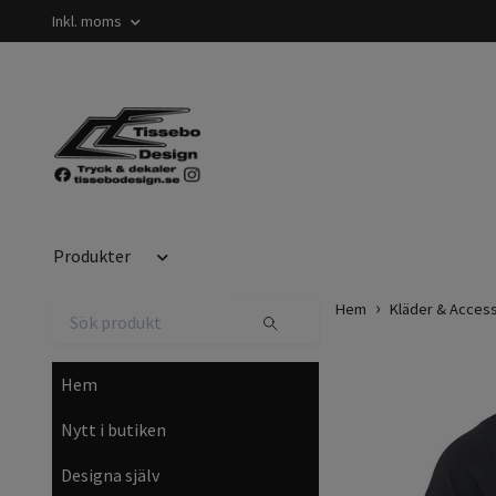
Inkl. moms
Produkter
Hem
Kläder & Acces
Hem
Nytt i butiken
Designa själv