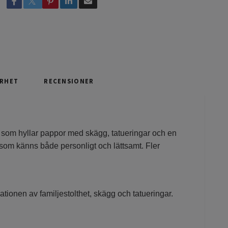
ARHET
RECENSIONER
t som hyllar pappor med skägg, tatueringar och en
som känns både personligt och lättsamt. Fler
tionen av familjestolthet, skägg och tatueringar.