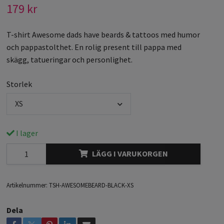
179 kr
T-shirt Awesome dads have beards & tattoos med humor
och pappastolthet. En rolig present till pappa med
skägg, tatueringar och personlighet.
Storlek
XS
I lager
LÄGG I VARUKORGEN
Artikelnummer:
TSH-AWESOMEBEARD-BLACK-XS
Dela