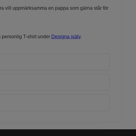
 bara vill uppmärksamma en pappa som gärna står för
 personlig T-shirt under
Designa själv
.