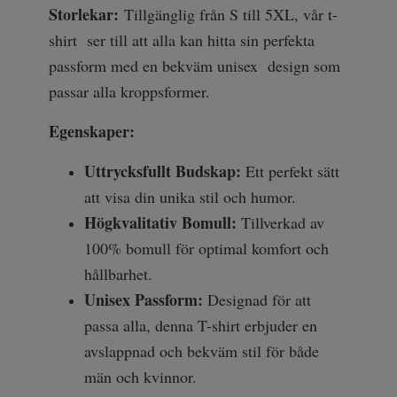
Storlekar:
Tillgänglig från S till 5XL, vår t-
shirt ser till att alla kan hitta sin perfekta
passform med en bekväm unisex design som
passar alla kroppsformer.
Egenskaper:
Uttrycksfullt Budskap:
Ett perfekt sätt
att visa din unika stil och humor.
Högkvalitativ Bomull:
Tillverkad av
100% bomull för optimal komfort och
hållbarhet.
Unisex Passform:
Designad för att
passa alla, denna T-shirt erbjuder en
avslappnad och bekväm stil för både
män och kvinnor.