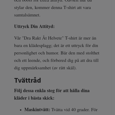
stylar den, kommer denna T-shirt att vara
samtalsämnet.
Uttryck Din Attityd:
Vår "Dra Rakt Åt Helvete" T-shirt är mer än
bara en klädesplagg; det är ett uttryck för din
personlighet och humor. Bär den med stolthet
och ett leende, och förbered dig på att dra till
dig uppmärksamhet (av rätt skäl).
Tvättråd
Följ dessa enkla steg för att hålla dina
kläder i bästa skick:
Maskintvätt:
Tvätta vid 40 grader. För