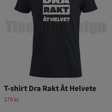
T-shirt Dra Rakt Åt Helvete
179 kr