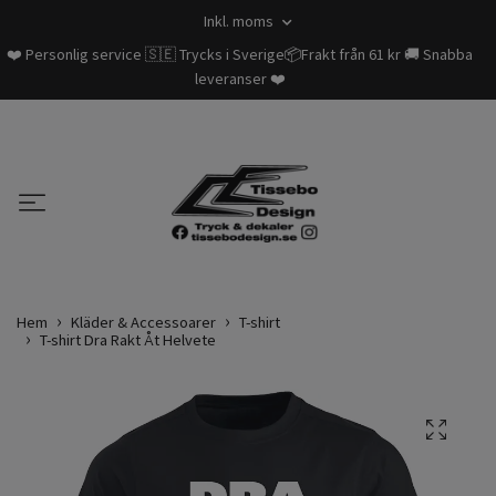
Inkl. moms
❤️ Personlig service 🇸🇪 Trycks i Sverige📦Frakt från 61 kr 🚚 Snabba
leveranser ❤️
Hem
Kläder & Accessoarer
T-shirt
T-shirt Dra Rakt Åt Helvete