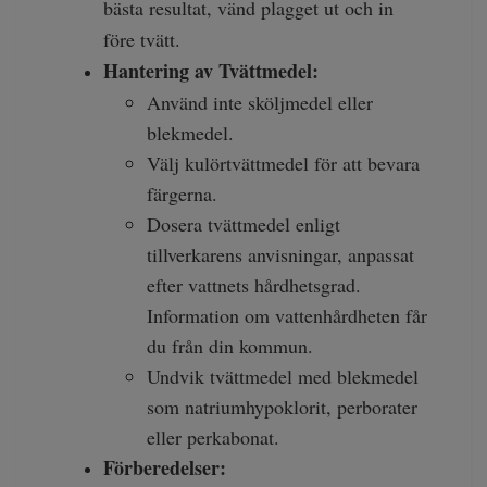
bästa resultat, vänd plagget ut och in
före tvätt.
Hantering av Tvättmedel:
Använd inte sköljmedel eller
blekmedel.
Välj kulörtvättmedel för att bevara
färgerna.
Dosera tvättmedel enligt
tillverkarens anvisningar, anpassat
efter vattnets hårdhetsgrad.
Information om vattenhårdheten får
du från din kommun.
Undvik tvättmedel med blekmedel
som natriumhypoklorit, perborater
eller perkabonat.
Förberedelser: