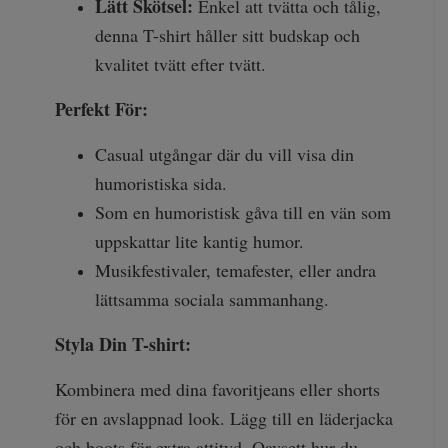
Lätt Skötsel:
Enkel att tvätta och tålig,
denna T-shirt håller sitt budskap och
kvalitet tvätt efter tvätt.
Perfekt För:
Casual utgångar där du vill visa din
humoristiska sida.
Som en humoristisk gåva till en vän som
uppskattar lite kantig humor.
Musikfestivaler, temafester, eller andra
lättsamma sociala sammanhang.
Styla Din T-shirt:
Kombinera med dina favoritjeans eller shorts
för en avslappnad look. Lägg till en läderjacka
och boots för extra attityd. Oavsett hur du