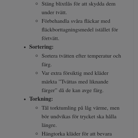
Stäng blixtlås för att skydda dem
under tvätt.
Förbehandla svåra fläckar med
fläckborttagningsmedel istället för
förtvätt.
Sortering:
Sortera tvätten efter temperatur och
färg.
Var extra försiktig med kläder
märkta ”Tvättas med liknande
färger” då de kan avge färg.
Torkning:
Tål torktumling på låg värme, men
bör undvikas för trycket ska hålla
längre.
Hängtorka kläder för att bevara