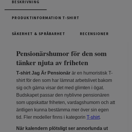
BESKRIVNING
PRODUKTINFORMATION T-SHIRT
SÄKERHET & SPRÅBARHET
RECENSIONER
Pensionärshumor för den som
tänker njuta av friheten
T-shirt Jag Är Pensionär
är en humoristisk T-
shirt för den som har lämnat arbetslivet bakom
sig och gärna visar det med glimten i ögat.
Budskapet passar den nyblivne pensionären
som uppskattar friheten, vardagshumorn och att
äntligen kunna bestämma mer över sin egen
tid. Fler modeller finns i kategorin
T-shirt
.
När kalendern plötsligt ser annorlunda ut