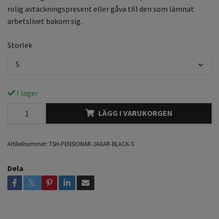
rolig avtackningspresent eller gåva till den som lämnat
arbetslivet bakom sig.
Storlek
S
I lager
LÄGG I VARUKORGEN
Artikelnummer:
TSH-PENSIONAR-JAGAR-BLACK-S
Dela