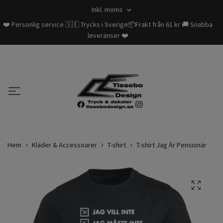
Inkl. moms
❤️ Personlig service 🇸🇪 Trycks i Sverige📦Frakt från 61 kr 🚚 Snabba
leveranser ❤️
Hem
Kläder & Accessoarer
T-shirt
T-shirt Jag Är Pensionär