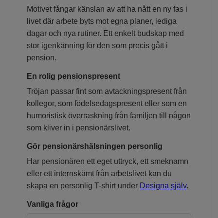
Motivet fångar känslan av att ha nått en ny fas i
livet där arbete byts mot egna planer, lediga
dagar och nya rutiner. Ett enkelt budskap med
stor igenkänning för den som precis gått i
pension.
En rolig pensionspresent
Tröjan passar fint som avtackningspresent från
kollegor, som födelsedagspresent eller som en
humoristisk överraskning från familjen till någon
som kliver in i pensionärslivet.
Gör pensionärshälsningen personlig
Har pensionären ett eget uttryck, ett smeknamn
eller ett internskämt från arbetslivet kan du
skapa en personlig T-shirt under
Designa själv
.
Vanliga frågor