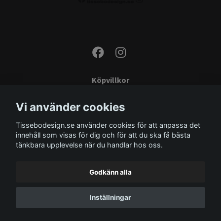
Köpvillkor
Kontakta oss
Vi använder cookies
Monteringsinstruktioner
Tissebodesign.se använder cookies för att anpassa det
Miljö
innehåll som visas för dig och för att du ska få bästa
Storleksguide
tänkbara upplevelse när du handlar hos oss.
Om oss
Godkänn alla
Inställningar
© 2026 Tissebodesign.se