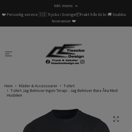
Inkl. moms
❤️ Personlig service 🇸🇪 Trycks i Sverige📦Frakt från 61 kr 🚚 Snabba
leveranser ❤️
Hem
Kläder & Accessoarer
T-shirt
T-shirt Jag Behöver Ingen Terapi - Jag Behöver Bara Åka Med
Husbilen