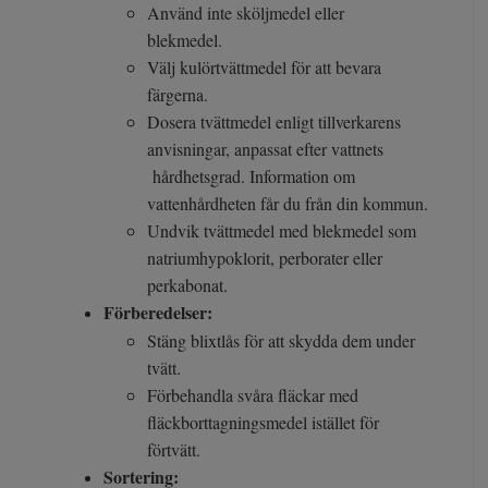
Använd inte sköljmedel eller
blekmedel.
Välj kulörtvättmedel för att bevara
färgerna.
Dosera tvättmedel enligt tillverkarens
anvisningar, anpassat efter vattnets
hårdhetsgrad. Information om
vattenhårdheten får du från din kommun.
Undvik tvättmedel med blekmedel som
natriumhypoklorit, perborater eller
perkabonat.
Förberedelser:
Stäng blixtlås för att skydda dem under
tvätt.
Förbehandla svåra fläckar med
fläckborttagningsmedel istället för
förtvätt.
Sortering: