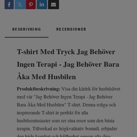
BESKRIVNING
RECENSIONER
T-shirt Med Tryck Jag Behöver
Ingen Terapi - Jag Behöver Bara
Åka Med Husbilen
Produktbeskrivning:
Visa din kärlek för husbilslivet
med vår "Jag Behöver Ingen Terapi - Jag Behöver
Bara Åka Med Husbilen" T-shirt. Denna roliga och
inspirerande T-shirt är perfekt för alla
husbilsentusiaster som ser sina resor som den bästa
terapin. Tillverkad av högkvalitativ bomull, erbjuder
den både komfort och hållbarhet genom alla dina