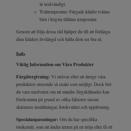
är nödvändigt.
Tvättemperatur: Färgade kläder tvättas
bäst i högsta tillåtna temperatur.
Genom att följa dessa råd hjälper du till att förlänga
dina kläders livslängd och hålla dem ser bra ut.
Info
Viktig Information om Våra Produkter
Färgåtergivning:
Vi strävar efter att återge våra
produkters utseende så exakt som möjligt. Dock bör
du vara medveten om att mindre färgskillnader kan
förekomma på grund av olika faktorer såsom
skärmens inställningar, fotokvalitet och upplösning.
Specialanpassningar:
Om du har specifika
önskemål, som att ändra texten på en tröja eller få ett