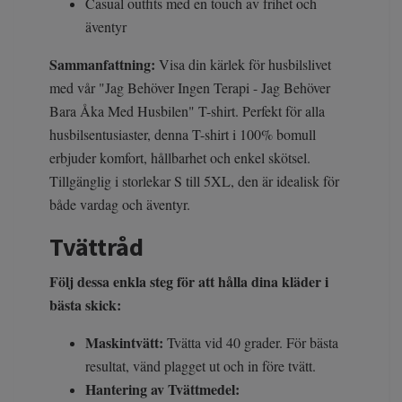
Casual outfits med en touch av frihet och
äventyr
Sammanfattning:
Visa din kärlek för husbilslivet
med vår "Jag Behöver Ingen Terapi - Jag Behöver
Bara Åka Med Husbilen" T-shirt. Perfekt för alla
husbilsentusiaster, denna T-shirt i 100% bomull
erbjuder komfort, hållbarhet och enkel skötsel.
Tillgänglig i storlekar S till 5XL, den är idealisk för
både vardag och äventyr.
Tvättråd
Följ dessa enkla steg för att hålla dina kläder i
bästa skick:
Maskintvätt:
Tvätta vid 40 grader. För bästa
resultat, vänd plagget ut och in före tvätt.
Hantering av Tvättmedel: