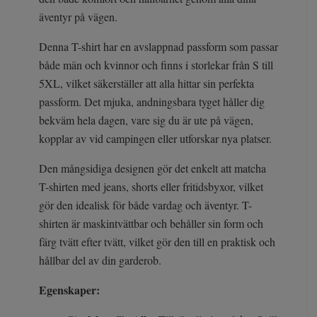
äventyr på vägen.
Denna T-shirt har en avslappnad passform som passar
både män och kvinnor och finns i storlekar från S till
5XL, vilket säkerställer att alla hittar sin perfekta
passform. Det mjuka, andningsbara tyget håller dig
bekväm hela dagen, vare sig du är ute på vägen,
kopplar av vid campingen eller utforskar nya platser.
Den mångsidiga designen gör det enkelt att matcha
T-shirten med jeans, shorts eller fritidsbyxor, vilket
gör den idealisk för både vardag och äventyr. T-
shirten är maskintvättbar och behåller sin form och
färg tvätt efter tvätt, vilket gör den till en praktisk och
hållbar del av din garderob.
Egenskaper: