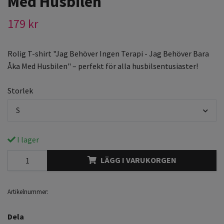
Med Husbilen
179 kr
Rolig T-shirt "Jag Behöver Ingen Terapi - Jag Behöver Bara
Åka Med Husbilen" – perfekt för alla husbilsentusiaster!
Storlek
S
I lager
LÄGG I VARUKORGEN
Artikelnummer:
Dela