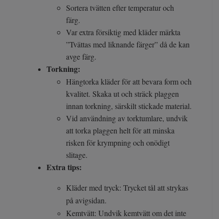
Sortera tvätten efter temperatur och
färg.
Var extra försiktig med kläder märkta
”Tvättas med liknande färger” då de kan
avge färg.
Torkning:
Hängtorka kläder för att bevara form och
kvalitet. Skaka ut och sträck plaggen
innan torkning, särskilt stickade material.
Vid användning av torktumlare, undvik
att torka plaggen helt för att minska
risken för krympning och onödigt
slitage.
Extra tips:
Kläder med tryck: Trycket tål att strykas
på avigsidan.
Kemtvätt: Undvik kemtvätt om det inte