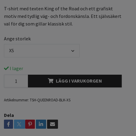
T-shirt med texten King of the Road och ett grafiskt
motiv med tydlig väg- och fordonskänsla. Ett självsäkert
val för dig som gillar klassisk stil.
Ange storlek
XS
I lager
LÄGG I VARUKORGEN
Artikelnummer:
TSH-QUEENROAD-BLK-XS
Dela