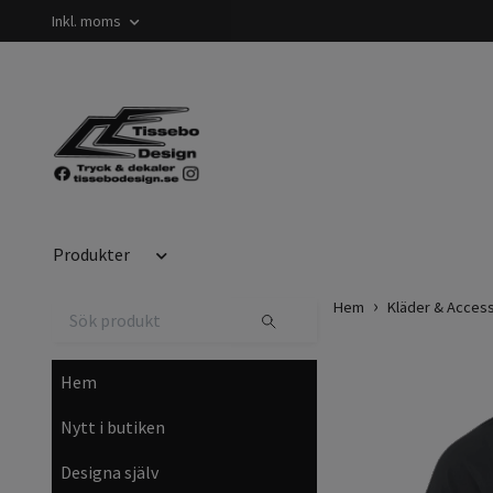
Inkl. moms
Produkter
Hem
Kläder & Acces
Hem
Nytt i butiken
Designa själv