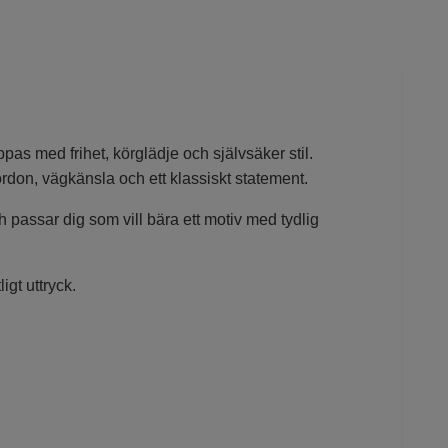
ppas med frihet, körglädje och självsäker stil.
rdon, vägkänsla och ett klassiskt statement.
, och passar dig som vill bära ett motiv med tydlig
ligt uttryck.