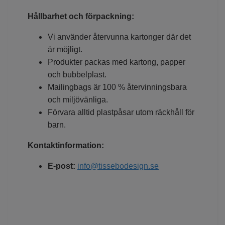
Hållbarhet och förpackning:
Vi använder återvunna kartonger där det
är möjligt.
Produkter packas med kartong, papper
och bubbelplast.
Mailingbags är 100 % återvinningsbara
och miljövänliga.
Förvara alltid plastpåsar utom räckhåll för
barn.
Kontaktinformation:
E-post:
info@tissebodesign.se