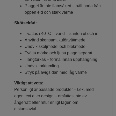
Plagget är inte flamsäkert – håll borta från
öppen eld och stark värme
Skötselråd:
Tvättas i 40 °C – vänd T-shirten ut och in
Använd skonsamt kulörtvättmedel
Undvik sköljmedel och blekmedel
Tvätta mörka och ljusa plagg separat
Hängtorkas – forma innan upphängning
Undvik torktumling
Stryk på avigsidan med låg värme
Viktigt att veta:
Personligt anpassade produkter – t.ex. med
egen text eller design – omfattas inte av
ångerrätt eller retur enligt lagen om
distansavtal.