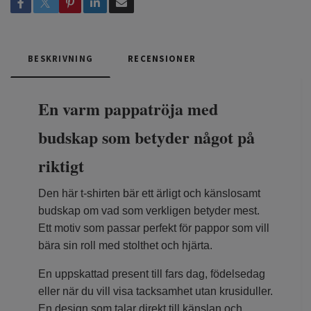
BESKRIVNING
RECENSIONER
En varm pappatröja med
budskap som betyder något på
riktigt
Den här t-shirten bär ett ärligt och känslosamt
budskap om vad som verkligen betyder mest.
Ett motiv som passar perfekt för pappor som vill
bära sin roll med stolthet och hjärta.
En uppskattad present till fars dag, födelsedag
eller när du vill visa tacksamhet utan krusiduller.
En design som talar direkt till känslan och