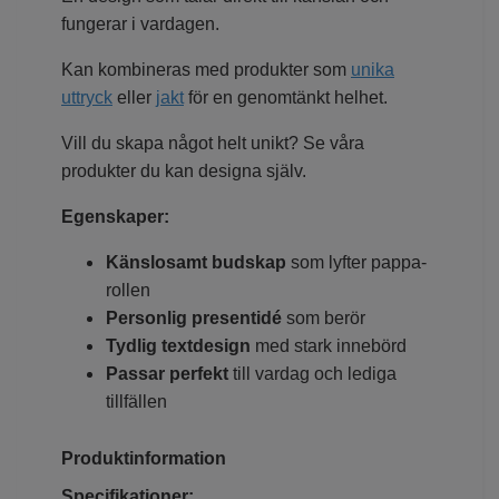
fungerar i vardagen.
Kan kombineras med produkter som
unika
uttryck
eller
jakt
för en genomtänkt helhet.
Vill du skapa något helt unikt? Se våra
produkter du kan designa själv.
Egenskaper:
Känslosamt budskap
som lyfter pappa-
rollen
Personlig presentidé
som berör
Tydlig textdesign
med stark innebörd
Passar perfekt
till vardag och lediga
tillfällen
Produktinformation
Specifikationer: