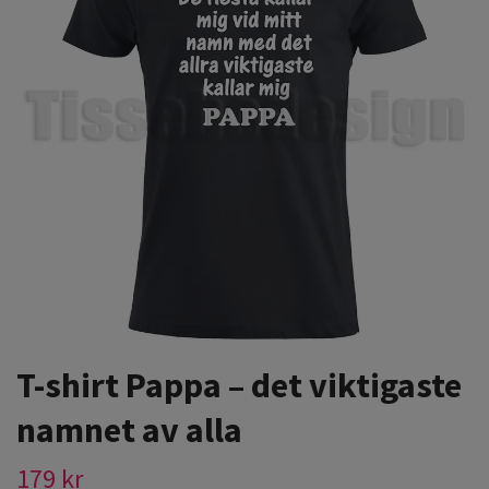
T-shirt Pappa – det viktigaste
namnet av alla
179 kr