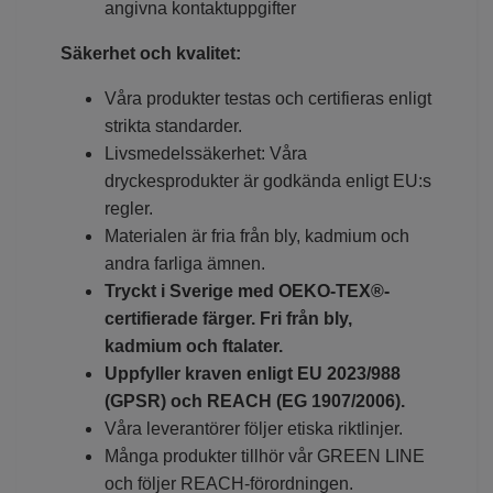
angivna kontaktuppgifter
Säkerhet och kvalitet:
Våra produkter testas och certifieras enligt
strikta standarder.
Livsmedelssäkerhet: Våra
dryckesprodukter är godkända enligt EU:s
regler.
Materialen är fria från bly, kadmium och
andra farliga ämnen.
Tryckt i Sverige med OEKO-TEX®-
certifierade färger. Fri från bly,
kadmium och ftalater.
Uppfyller kraven enligt EU 2023/988
(GPSR) och REACH (EG 1907/2006).
Våra leverantörer följer etiska riktlinjer.
Många produkter tillhör vår GREEN LINE
och följer REACH-förordningen.