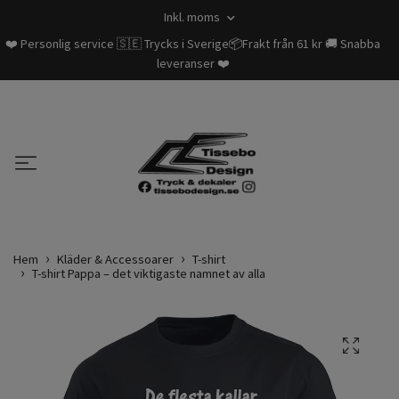
Inkl. moms
❤️ Personlig service 🇸🇪 Trycks i Sverige📦Frakt från 61 kr 🚚 Snabba
leveranser ❤️
Hem
Kläder & Accessoarer
T-shirt
T-shirt Pappa – det viktigaste namnet av alla