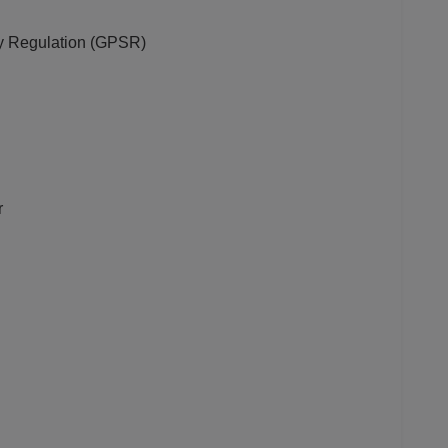
ety Regulation (GPSR)
r