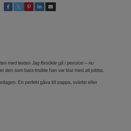
rten med texten
Jag försökte gå i pension – nu
ller den som bara trodde han var klar med att jobba.
dagen. En perfekt gåva till pappa, svärfar eller