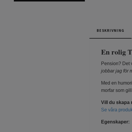
BESKRIVNING
En rolig T
Pension? Det v
jobbar jag för 
Med en humoris
morfar som gilla
Vill du skapa 
Se våra produk
Egenskaper: