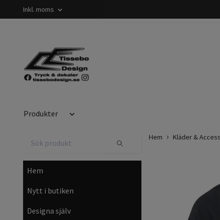
Inkl. moms
Produkter
Hem
Kläder & Acces
Hem
Nytt i butiken
Designa själv