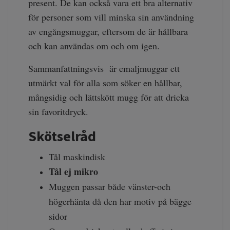
present. De kan också vara ett bra alternativ
för personer som vill minska sin användning
av engångsmuggar, eftersom de är hållbara
och kan användas om och om igen.
Sammanfattningsvis är emaljmuggar ett
utmärkt val för alla som söker en hållbar,
mångsidig och lättskött mugg för att dricka
sin favoritdryck.
Skötselråd
Tål maskindisk
Tål ej
mikro
Muggen passar både vänster-och
högerhänta då den har motiv på bägge
sidor