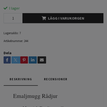
I lager
LÄGG I VARUKORGEN
Lagersaldo:
7
Artikelnummer:
244
Dela
BESKRIVNING
RECENSIONER
Emaljmugg Rådjur