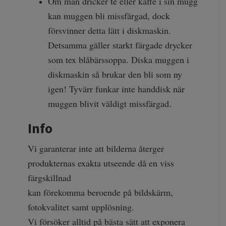
Om man dricker te eller kaffe i sin mugg
kan muggen bli missfärgad, dock
försvinner detta lätt i diskmaskin.
Detsamma gäller starkt färgade drycker
som tex blåbärssoppa. Diska muggen i
diskmaskin så brukar den bli som ny
igen! Tyvärr funkar inte handdisk när
muggen blivit väldigt missfärgad.
Info
Vi garanterar inte att bilderna återger
produkternas exakta utseende då en viss
färgskillnad
kan förekomma beroende på bildskärm,
fotokvalitet samt upplösning.
Vi försöker alltid på bästa sätt att exponera