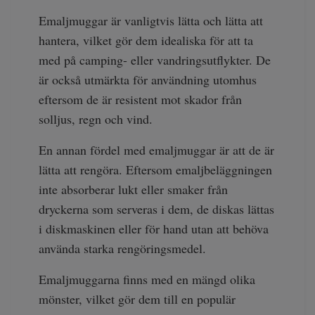
Emaljmuggar är vanligtvis lätta och lätta att
hantera, vilket gör dem idealiska för att ta
med på camping- eller vandringsutflykter. De
är också utmärkta för användning utomhus
eftersom de är resistent mot skador från
solljus, regn och vind.
En annan fördel med emaljmuggar är att de är
lätta att rengöra. Eftersom emaljbeläggningen
inte absorberar lukt eller smaker från
dryckerna som serveras i dem, de diskas lättas
i diskmaskinen eller för hand utan att behöva
använda starka rengöringsmedel.
Emaljmuggarna finns med en mängd olika
mönster, vilket gör dem till en populär