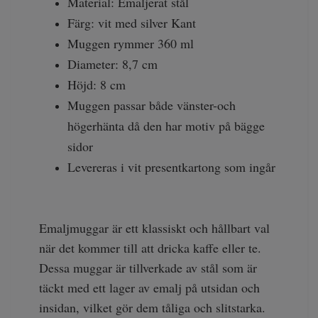
Material: Emaljerat stål
Färg: vit med silver Kant
Muggen rymmer 360 ml
Diameter: 8,7 cm
Höjd: 8 cm
Muggen passar både vänster-och
högerhänta då den har motiv på bägge
sidor
Levereras i vit presentkartong som ingår
Emaljmuggar är ett klassiskt och hållbart val
när det kommer till att dricka kaffe eller te.
Dessa muggar är tillverkade av stål som är
täckt med ett lager av emalj på utsidan och
insidan, vilket gör dem tåliga och slitstarka.