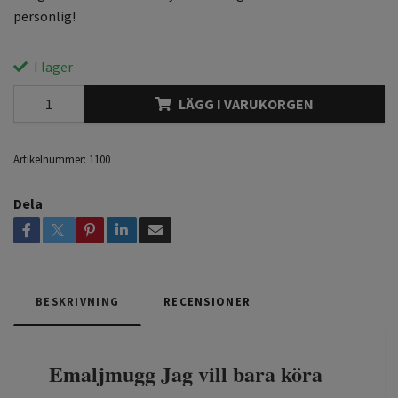
personlig!
I lager
LÄGG I VARUKORGEN
Artikelnummer:
1100
Dela
BESKRIVNING
RECENSIONER
Emaljmugg Jag vill bara köra