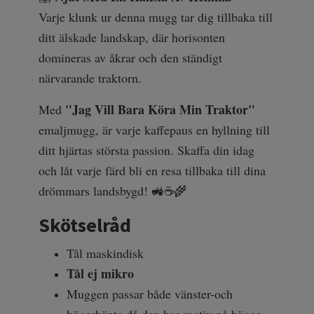
Varje klunk ur denna mugg tar dig tillbaka till
ditt älskade landskap, där horisonten
domineras av åkrar och den ständigt
närvarande traktorn.
"Jag Vill Bara Köra Min Traktor"
Med
emaljmugg, är varje kaffepaus en hyllning till
ditt hjärtas största passion. Skaffa din idag
och låt varje färd bli en resa tillbaka till dina
drömmars landsbygd! 🚜☕🌾
Skötselråd
Tål maskindisk
Tål ej
mikro
Muggen passar både vänster-och