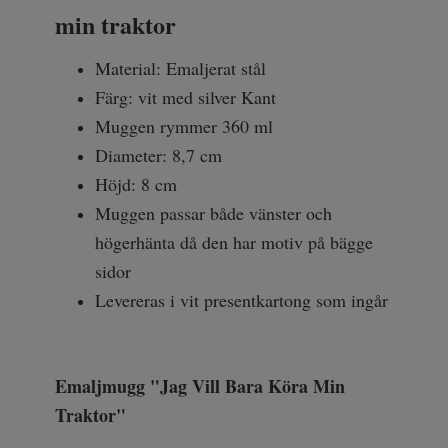
min traktor
Material: Emaljerat stål
Färg: vit med silver Kant
Muggen rymmer 360 ml
Diameter: 8,7 cm
Höjd: 8 cm
Muggen passar både vänster och
högerhänta då den har motiv på bägge
sidor
Levereras i vit presentkartong som ingår
Emaljmugg "Jag Vill Bara Köra Min
Traktor"