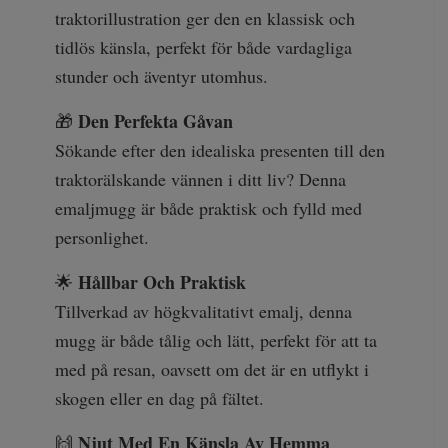
traktorillustration ger den en klassisk och
tidlös känsla, perfekt för både vardagliga
stunder och äventyr utomhus.
Den Perfekta Gåvan
🎁
Sökande efter den idealiska presenten till den
traktorälskande vännen i ditt liv? Denna
emaljmugg är både praktisk och fylld med
personlighet.
Hållbar Och Praktisk
🌟
Tillverkad av högkvalitativt emalj, denna
mugg är både tålig och lätt, perfekt för att ta
med på resan, oavsett om det är en utflykt i
skogen eller en dag på fältet.
Njut Med En Känsla Av Hemma
🙌