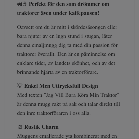
Perfekt för den som drömmer om
🚜☕
traktorer även under kaffepausen!
Oavsett om du är mitt i skördesäsongen eller
bara njuter av en lugn stund i stugan, låter
denna emaljmugg dig ta med din passion för
traktorer överallt. Den är en påminnelse om
enklare tider, av landets skönhet, och av det
brinnande hjärta av en traktorförare.
Enkel Men Uttrycksfull Design
💡
Med texten "Jag Vill Bara Köra Min Traktor"
är denna mugg rakt på sak och talar direkt till
den inre traktorföraren i oss alla.
Rustik Charm
🎨
Muggens emaljerade yta kombinerat med en