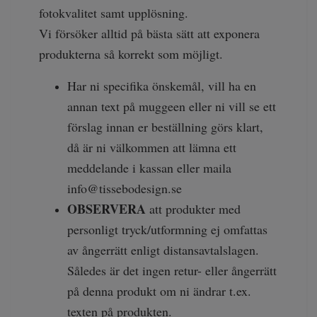
fotokvalitet samt upplösning.
Vi försöker alltid på bästa sätt att exponera
produkterna så korrekt som möjligt.
Har ni specifika önskemål, vill ha en
annan text på muggeen eller ni vill se ett
förslag innan er beställning görs klart,
då är ni välkommen att lämna ett
meddelande i kassan eller maila
info@tissebodesign.se
OBSERVERA
att produkter med
personligt tryck/utformning ej omfattas
av ångerrätt enligt distansavtalslagen.
Således är det ingen retur- eller ångerrätt
på denna produkt om ni ändrar t.ex.
texten på produkten.